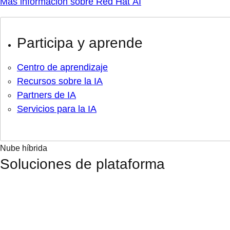
Más información sobre Red Hat AI
Participa y aprende
Centro de aprendizaje
Recursos sobre la IA
Partners de IA
Servicios para la IA
Nube híbrida
Soluciones de plataforma