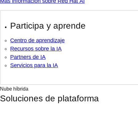
Más información sobre Red Hat AI
Participa y aprende
Centro de aprendizaje
Recursos sobre la IA
Partners de IA
Servicios para la IA
Nube híbrida
Soluciones de plataforma