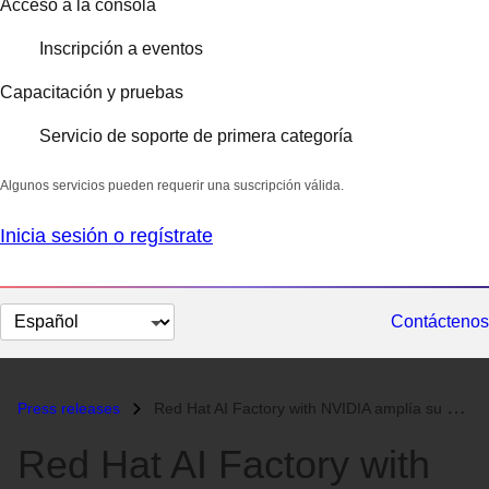
Acceso a la consola
Inscripción a eventos
Capacitación y pruebas
Servicio de soporte de primera categoría
Algunos servicios pueden requerir una suscripción válida.
Inicia sesión o regístrate
Cambiar
Contáctenos
el
idioma
Press releases
Red Hat AI Factory with NVIDIA amplía su soporte para una nueva clase...
Red Hat AI Factory with