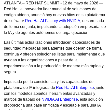
ATLANTA – RED HAT SUMMIT
-
12 de mayo de 2026
—
Red Hat, el proveedor líder mundial de soluciones de
código abierto, anunció hoy nuevos hitos en su plataforma
de software
Red Hat AI Factory with NVIDIA
, desarrollada
de forma conjunta, impulsando la adopción empresarial de
la IA y de agentes autónomos de larga ejecución.
Las últimas actualizaciones introducen capacidades de
seguridad mejoradas para agentes que operan de forma
continua y ofrecen soluciones listas para implementar que
ayudan a las organizaciones a pasar de la
experimentación a la producción de manera más rápida y
segura.
Impulsada por la consistencia y las capacidades de
plataforma de IA integrada de
Red Hat AI Enterprise
, junto
con los modelos abiertos, herramientas avanzadas y
marcos de trabajo de
NVIDIA AI Enterprise
, esta solución
proporciona una base unificada y escalable para una IA