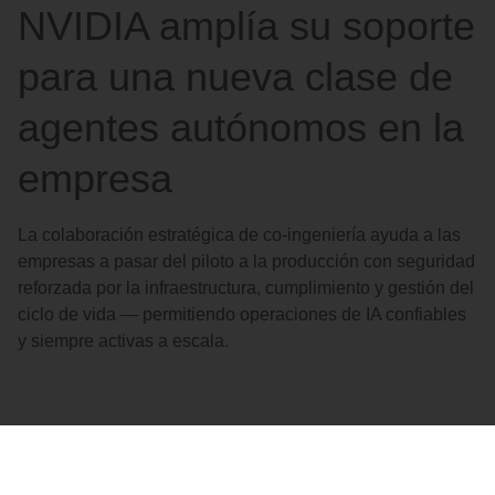
NVIDIA amplía su soporte
para una nueva clase de
agentes autónomos en la
empresa
La colaboración estratégica de co-ingeniería ayuda a las
empresas a pasar del piloto a la producción con seguridad
reforzada por la infraestructura, cumplimiento y gestión del
ciclo de vida — permitiendo operaciones de IA confiables
y siempre activas a escala.