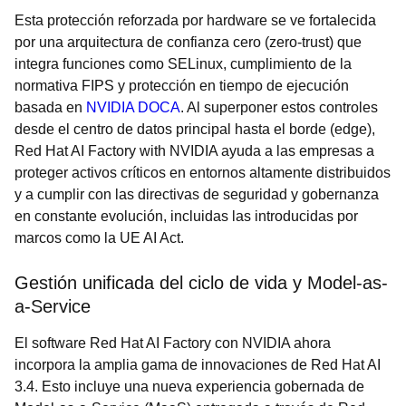
Esta protección reforzada por hardware se ve fortalecida
por una arquitectura de confianza cero (zero-trust) que
integra funciones como SELinux, cumplimiento de la
normativa FIPS y protección en tiempo de ejecución
basada en
NVIDIA DOCA
. Al superponer estos controles
desde el centro de datos principal hasta el borde (edge),
Red Hat AI Factory with NVIDIA ayuda a las empresas a
proteger activos críticos en entornos altamente distribuidos
y a cumplir con las directivas de seguridad y gobernanza
en constante evolución, incluidas las introducidas por
marcos como la UE AI Act.
Gestión unificada del ciclo de vida y Model-as-
a-Service
El software Red Hat AI Factory con NVIDIA ahora
incorpora la amplia gama de innovaciones de Red Hat AI
3.4. Esto incluye una nueva experiencia gobernada de