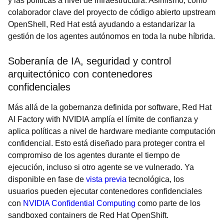
y las políticas a nivel de infraestructura. Asimismo, como
colaborador clave del proyecto de código abierto upstream
OpenShell, Red Hat está ayudando a estandarizar la
gestión de los agentes autónomos en toda la nube híbrida.
Soberanía de IA, seguridad y control
arquitectónico con contenedores
confidenciales
Más allá de la gobernanza definida por software, Red Hat
AI Factory with NVIDIA amplía el límite de confianza y
aplica políticas a nivel de hardware mediante computación
confidencial. Esto está diseñado para proteger contra el
compromiso de los agentes durante el tiempo de
ejecución, incluso si otro agente se ve vulnerado. Ya
disponible en fase de
vista previa
tecnológica, los
usuarios pueden ejecutar contenedores confidenciales
con
NVIDIA Confidential Computing
como parte de los
sandboxed containers de Red Hat OpenShift.