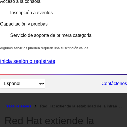
Acceso a la consola
Inscripción a eventos
Capacitación y pruebas
Servicio de soporte de primera categoría
Algunos servicios pueden requerir una suscripción válida.
Inicia sesión o regístrate
Cambiar
Contáctenos
el
idioma
Press releases
Red Hat extiende la estabilidad de la infraestructura por décadas con...
Red Hat extiende la