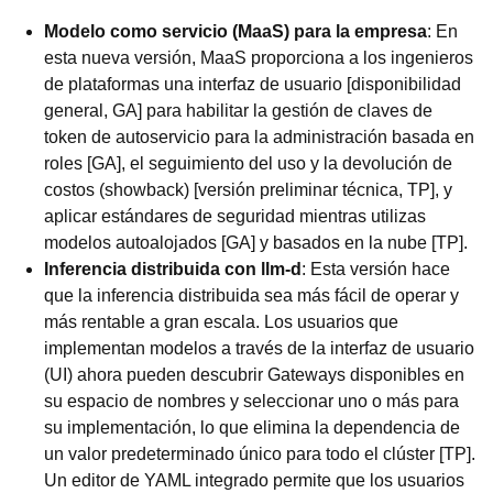
Modelo como servicio (MaaS) para la empresa
: En
esta nueva versión, MaaS proporciona a los ingenieros
de plataformas una interfaz de usuario [disponibilidad
general, GA] para habilitar la gestión de claves de
token de autoservicio para la administración basada en
roles [GA], el seguimiento del uso y la devolución de
costos (showback) [versión preliminar técnica, TP], y
aplicar estándares de seguridad mientras utilizas
modelos autoalojados [GA] y basados en la nube [TP].
Inferencia distribuida con llm-d
: Esta versión hace
que la inferencia distribuida sea más fácil de operar y
más rentable a gran escala. Los usuarios que
implementan modelos a través de la interfaz de usuario
(UI) ahora pueden descubrir Gateways disponibles en
su espacio de nombres y seleccionar uno o más para
su implementación, lo que elimina la dependencia de
un valor predeterminado único para todo el clúster [TP].
Un editor de YAML integrado permite que los usuarios