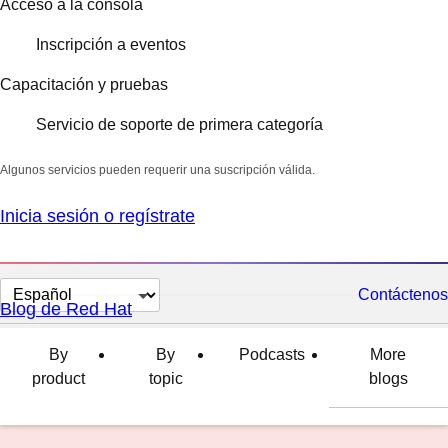
Acceso a la consola
Inscripción a eventos
Capacitación y pruebas
Servicio de soporte de primera categoría
Algunos servicios pueden requerir una suscripción válida.
Inicia sesión o regístrate
Cambiar
Contáctenos
Blog de Red Hat
el
idioma
By
By
Podcasts
More
product
topic
blogs