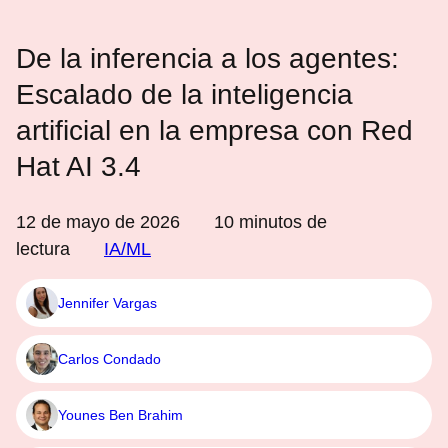
De la inferencia a los agentes:
Escalado de la inteligencia
artificial en la empresa con Red
Hat AI 3.4
12 de mayo de 2026
10
minutos de
lectura
IA/ML
Jennifer Vargas
Carlos Condado
Younes Ben Brahim