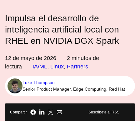
Impulsa el desarrollo de
inteligencia artificial local con
RHEL en NVIDIA DGX Spark
12 de mayo de 2026
2
minutos de
lectura
IA/ML
,
Linux
,
Partners
Luke Thompson
Senior Product Manager, Edge Computing, Red Hat
Compartir
Suscríbete al RSS