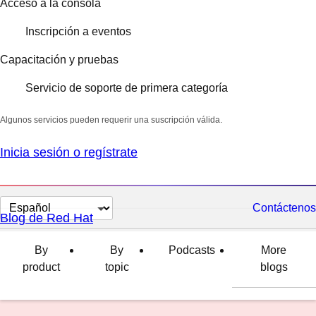
Acceso a la consola
Inscripción a eventos
Capacitación y pruebas
Servicio de soporte de primera categoría
Algunos servicios pueden requerir una suscripción válida.
Inicia sesión o regístrate
Cambiar
Contáctenos
Blog de Red Hat
el
idioma
By
By
Podcasts
More
product
topic
blogs