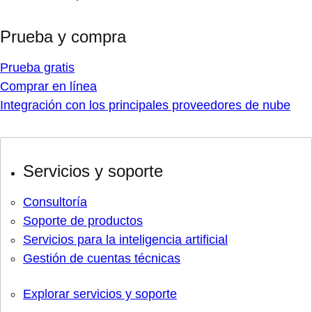
Prueba y compra
Prueba gratis
Comprar en línea
Integración con los principales proveedores de nube
Servicios y soporte
Consultoría
Soporte de productos
Servicios para la inteligencia artificial
Gestión de cuentas técnicas
Explorar servicios y soporte