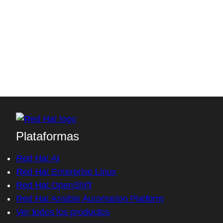
future—more quickly by logging in to or creating
your Red Hat account.
Log in or register to download
Access without an account
Plataformas
Red Hat AI
Red Hat Enterprise Linux
Red Hat OpenShift