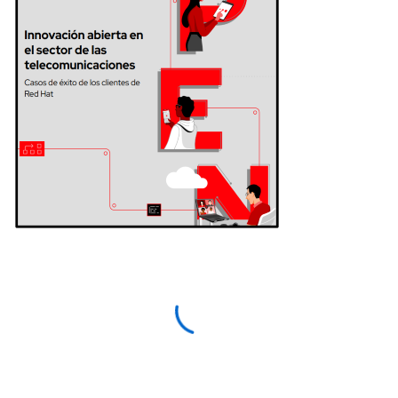
Access with your Red Hat
account
Download this resource—and others like it in the