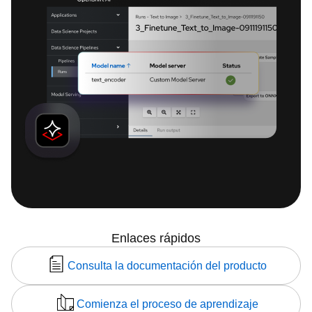
Enlaces rápidos
Consulta la documentación del producto
Comienza el proceso de aprendizaje