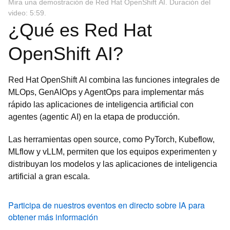
Mira una demostración de Red Hat OpenShift AI. Duración del
video: 5:59.
¿Qué es Red Hat
OpenShift AI?
Red Hat OpenShift AI combina las funciones integrales de
MLOps, GenAIOps y AgentOps para implementar más
rápido las aplicaciones de inteligencia artificial con
agentes (agentic AI) en la etapa de producción.
Las herramientas open source, como PyTorch, Kubeflow,
MLflow y vLLM, permiten que los equipos experimenten y
distribuyan los modelos y las aplicaciones de inteligencia
artificial a gran escala.
Participa de nuestros eventos en directo sobre IA para
obtener más información