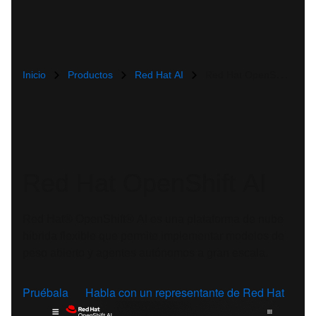
Inicio
Productos
Red Hat AI
Red Hat OpenShift AI
Red Hat OpenShift AI
Red Hat® OpenShift® AI es una plataforma de nube
híbrida flexible que permite implementar modelos de
peso abierto y agentes autónomos a gran escala.
Pruébala
Habla con un representante de Red Hat