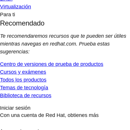
Virtualización
Para ti
Recomendado
Te recomendaremos recursos que te pueden ser útiles
mientras navegas en redhat.com. Prueba estas
sugerencias:
Centro de versiones de prueba de productos
Cursos y exámenes
Todos los productos
Temas de tecnología
Biblioteca de recursos
Iniciar sesión
Con una cuenta de Red Hat, obtienes más