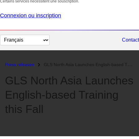
Certains services nécessitent une souscription.
Connexion ou inscription
Changer
Contact
la
langue
Press releases
GLS North Asia Launches English-based Training this Fall...
GLS North Asia Launches
English-based Training
this Fall