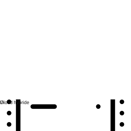
Automatisation
Automatisez à grande échelle et unifiez technologies et
équipes.
Cas d'utilisation