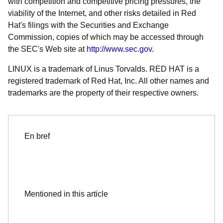
with competition and competitive pricing pressures, the
viability of the Internet, and other risks detailed in Red
Hat's filings with the Securities and Exchange
Commission, copies of which may be accessed through
the SEC's Web site at
http://www.sec.gov
.
LINUX is a trademark of Linus Torvalds. RED HAT is a
registered trademark of Red Hat, Inc. All other names and
trademarks are the property of their respective owners.
En bref
Mentioned in this article