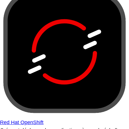
Red Hat OpenShift