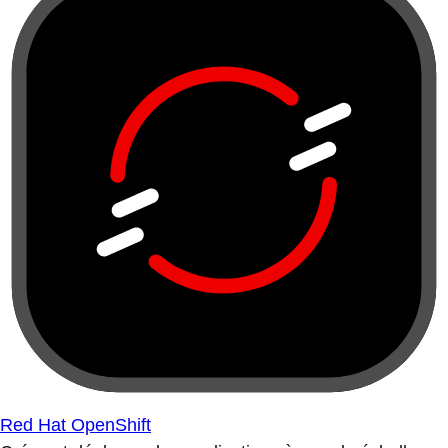
Red Hat OpenShift