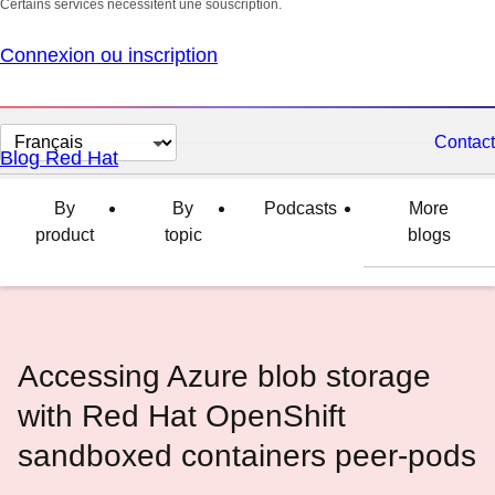
Certains services nécessitent une souscription.
Connexion ou inscription
Changer
Contact
Blog Red Hat
la
langue
By
By
Podcasts
More
product
topic
blogs
Accessing Azure blob storage
with Red Hat OpenShift
sandboxed containers peer-pods