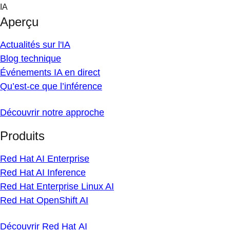
Skip
IA
to
Aperçu
content
Actualités sur l'IA
Blog technique
Événements IA en direct
Qu’est-ce que l’inférence
Découvrir notre approche
Produits
Red Hat AI Enterprise
Red Hat AI Inference
Red Hat Enterprise Linux AI
Red Hat OpenShift AI
Découvrir Red Hat AI