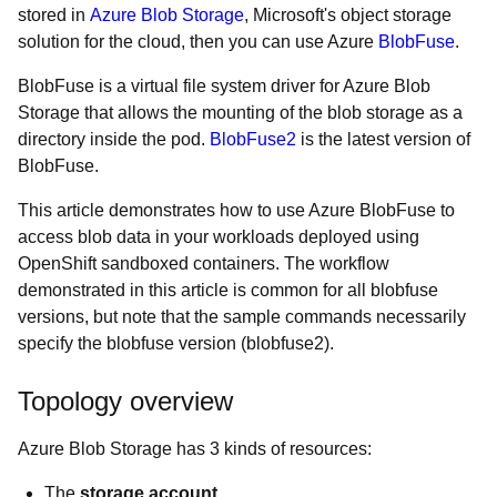
stored in
Azure Blob Storage
, Microsoft's object storage
solution for the cloud, then you can use Azure
BlobFuse
.
BlobFuse is a virtual file system driver for Azure Blob
Storage that allows the mounting of the blob storage as a
directory inside the pod.
BlobFuse2
is the latest version of
BlobFuse.
This article demonstrates how to use Azure BlobFuse to
access blob data in your workloads deployed using
OpenShift sandboxed containers. The workflow
demonstrated in this article is common for all blobfuse
versions, but note that the sample commands necessarily
specify the blobfuse version (blobfuse2).
Topology overview
Azure Blob Storage has 3 kinds of resources:
The
storage account