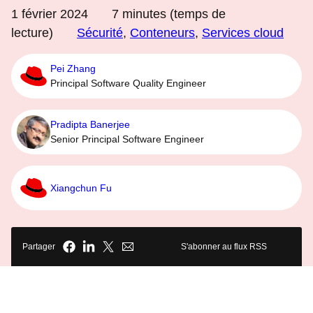
1 février 2024
7
minutes (temps de
lecture)
Sécurité
,
Conteneurs
,
Services cloud
Pei Zhang
Principal Software Quality Engineer
Pradipta Banerjee
Senior Principal Software Engineer
Xiangchun Fu
Partager
S'abonner au flux RSS