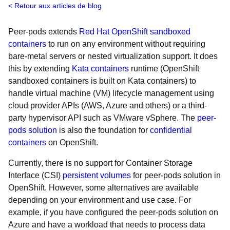
Retour aux articles de blog
Peer-pods extends
Red Hat OpenShift sandboxed
containers
to run on any environment without requiring
bare-metal servers or nested virtualization support. It does
this by extending
Kata containers
runtime (OpenShift
sandboxed containers is built on Kata containers) to
handle virtual machine (VM) lifecycle management using
cloud provider APIs (AWS, Azure and others) or a third-
party hypervisor API such as VMware vSphere. The
peer-
pods solution
is also the foundation for
confidential
containers
on OpenShift.
Currently, there is no support for Container Storage
Interface (CSI)
persistent volumes
for peer-pods solution in
OpenShift. However, some alternatives are available
depending on your environment and use case. For
example, if you have configured the peer-pods solution on
Azure and have a workload that needs to process data