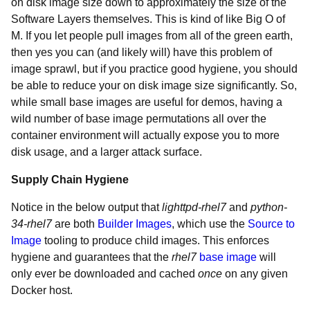
on disk image size down to approximately the size of the
Software Layers themselves. This is kind of like Big O of
M. If you let people pull images from all of the green earth,
then yes you can (and likely will) have this problem of
image sprawl, but if you practice good hygiene, you should
be able to reduce your on disk image size significantly. So,
while small base images are useful for demos, having a
wild number of base image permutations all over the
container environment will actually expose you to more
disk usage, and a larger attack surface.
Supply Chain Hygiene
Notice in the below output that
lighttpd-rhel7
and
python-
34-rhel7
are both
Builder Images
, which use the
Source to
Image
tooling to produce child images. This enforces
hygiene and guarantees that the
rhel7
base image
will
only ever be downloaded and cached
once
on any given
Docker host.