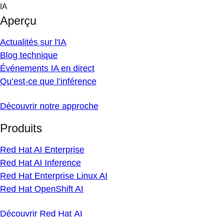
Skip
IA
to
Aperçu
content
Actualités sur l'IA
Blog technique
Événements IA en direct
Qu’est-ce que l’inférence
Découvrir notre approche
Produits
Red Hat AI Enterprise
Red Hat AI Inference
Red Hat Enterprise Linux AI
Red Hat OpenShift AI
Découvrir Red Hat AI