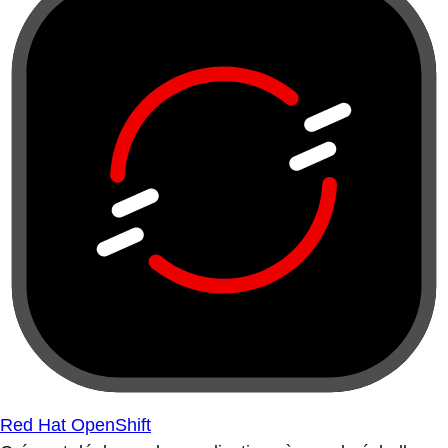
Red Hat OpenShift