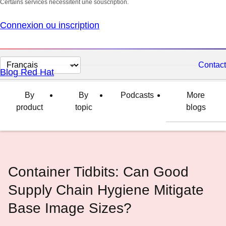
Certains services nécessitent une souscription.
Connexion ou inscription
Changer
Contact
Blog Red Hat
la
langue
By
By
Podcasts
More
product
topic
blogs
Container Tidbits: Can Good
Supply Chain Hygiene Mitigate
Base Image Sizes?