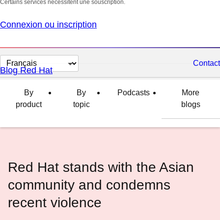
Certains services nécessitent une souscription.
Connexion ou inscription
Changer
Contact
Blog Red Hat
la
langue
By
By
Podcasts
More
product
topic
blogs
Red Hat stands with the Asian
community and condemns
recent violence