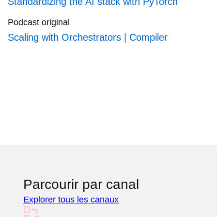
Standardizing the AI stack with PyTorch
Podcast original
Scaling with Orchestrators | Compiler
Parcourir par canal
Explorer tous les canaux