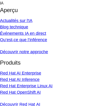
Skip
IA
to
Aperçu
content
Actualités sur l'IA
Blog technique
Événements IA en direct
Qu’est-ce que l’inférence
Découvrir notre approche
Produits
Red Hat AI Enterprise
Red Hat AI Inference
Red Hat Enterprise Linux AI
Red Hat OpenShift AI
Découvrir Red Hat AI