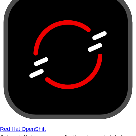
Red Hat OpenShift