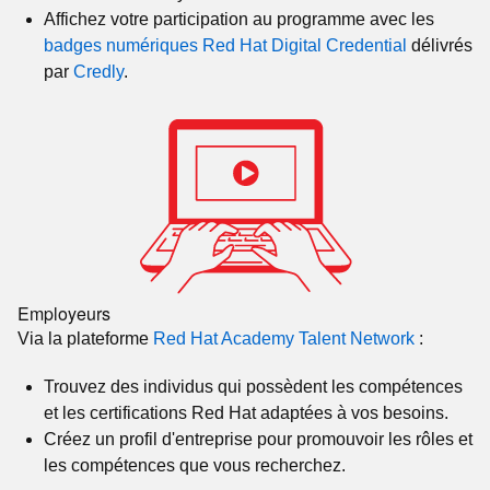
Affichez votre participation au programme avec les
badges numériques Red Hat Digital Credential
délivrés
par
Credly
.
Employeurs
Via la plateforme
Red Hat Academy Talent Network
:
Trouvez des individus qui possèdent les compétences
et les certifications Red Hat adaptées à vos besoins.
Créez un profil d'entreprise pour promouvoir les rôles et
les compétences que vous recherchez.