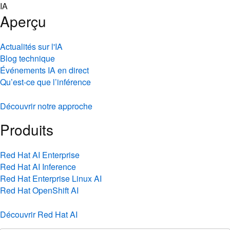
Skip
IA
to
Aperçu
content
Actualités sur l'IA
Blog technique
Événements IA en direct
Qu’est-ce que l’inférence
Découvrir notre approche
Produits
Red Hat AI Enterprise
Red Hat AI Inference
Red Hat Enterprise Linux AI
Red Hat OpenShift AI
Découvrir Red Hat AI