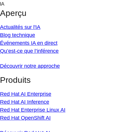
Skip
IA
to
Aperçu
content
Actualités sur l'IA
Blog technique
Événements IA en direct
Qu’est-ce que l’inférence
Découvrir notre approche
Produits
Red Hat AI Enterprise
Red Hat AI Inference
Red Hat Enterprise Linux AI
Red Hat OpenShift AI