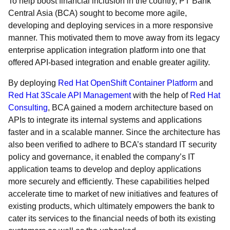
To help boost financial inclusion in the country, PT Bank
Central Asia (BCA) sought to become more agile,
developing and deploying services in a more responsive
manner. This motivated them to move away from its legacy
enterprise application integration platform into one that
offered API-based integration and enable greater agility.
By deploying
Red Hat OpenShift Container Platform
and
Red Hat 3Scale API Management
with the help of
Red Hat
Consulting
, BCA gained a modern architecture based on
APIs to integrate its internal systems and applications
faster and in a scalable manner. Since the architecture has
also been verified to adhere to BCA’s standard IT security
policy and governance, it enabled the company’s IT
application teams to develop and deploy applications
more securely and efficiently. These capabilities helped
accelerate time to market of new initiatives and features of
existing products, which ultimately empowers the bank to
cater its services to the financial needs of both its existing