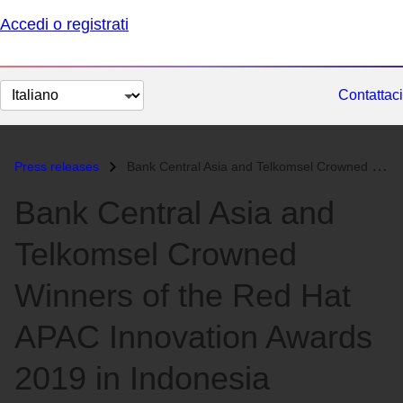
Accedi o registrati
Cambia
Contattaci
lingua
Press releases
Bank Central Asia and Telkomsel Crowned Winners of the Red Hat APAC In...
Bank Central Asia and
Telkomsel Crowned
Winners of the Red Hat
APAC Innovation Awards
2019 in Indonesia