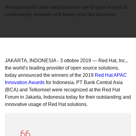
Recognized for their transformative use of open source to
continuously innovate and future-proof the business
JAKARTA, INDONESIA
-
3 ottobre 2019
—
Red Hat, Inc.,
the world's leading provider of open source solutions,
today announced the winners of the 2019
Red Hat APAC
Innovation Awards
for Indonesia. PT Bank Central Asia
(BCA) and Telkomsel were recognized at the Red Hat
Forum in Jakarta, Indonesia today for their outstanding and
innovative usage of Red Hat solutions.