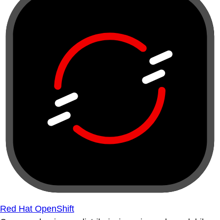
Red Hat OpenShift