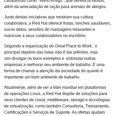
campanhas como “Velho Amigo”, que beneficia idosos,
além da arrecadação de ração para animais de abrigos.
Junto destas iniciativas que mostram sua cultura
colaborativa, a Red Hat oferece frutas, lanches saudáveis,
sucos detox, sessões de massagens relaxantes e
manicure a seus colaboradores no escritório.
Segundo a organização do Great Place to Work, o
principal objetivo das listas não é dar prêmios, mas
sim divulgar os bons exemplos e estimular outras
empresas a melhorar seu ambiente de trabalho. É uma
forma de chamar a atenção da sociedade do quanto é
importante um bom ambiente de trabalho.
Atualmente, além de ser a líder mundial em plataformas
de operações Linux, a Red Hat dispõe de soluções para
seus clientes de cloud, middleware, storage e tecnologias
de virtualização, como também Consultoria, Treinamento,
Certificações e Serviços de Suporte. As ofertas ajudam