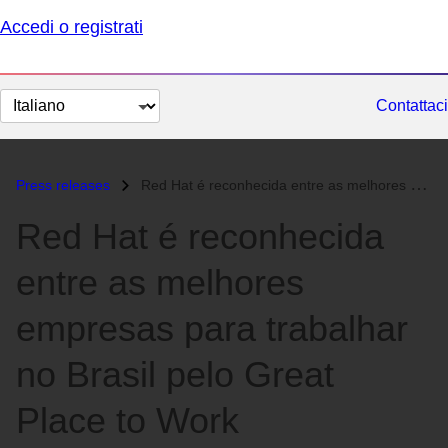
Accedi o registrati
Cambia
Contattaci
lingua
Press releases
Red Hat é reconhecida entre as melhores empresas para trabalhar no Bra...
Red Hat é reconhecida
entre as melhores
empresas para trabalhar
no Brasil pelo Great
Place to Work