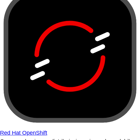
Red Hat OpenShift