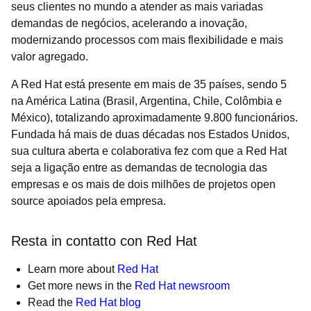
seus clientes no mundo a atender as mais variadas
demandas de negócios, acelerando a inovação,
modernizando processos com mais flexibilidade e mais
valor agregado.
A Red Hat está presente em mais de 35 países, sendo 5
na América Latina (Brasil, Argentina, Chile, Colômbia e
México), totalizando aproximadamente 9.800 funcionários.
Fundada há mais de duas décadas nos Estados Unidos,
sua cultura aberta e colaborativa fez com que a Red Hat
seja a ligação entre as demandas de tecnologia das
empresas e os mais de dois milhões de projetos open
source apoiados pela empresa.
Resta in contatto con Red Hat
Learn more about
Red Hat
Get more news in the
Red Hat newsroom
Read the
Red Hat blog