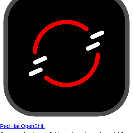
Red Hat OpenShift