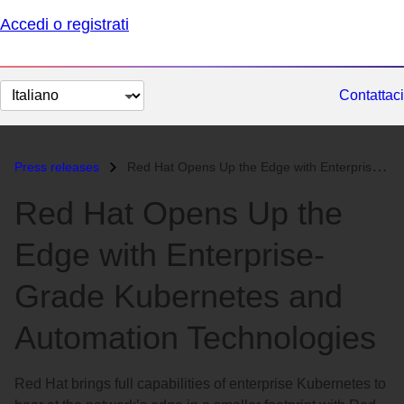
Accedi o registrati
Cambia
Contattaci
lingua
Press releases
Red Hat Opens Up the Edge with Enterprise-Grade Kubernetes and Automat...
Red Hat Opens Up the
Edge with Enterprise-
Grade Kubernetes and
Automation Technologies
Red Hat brings full capabilities of enterprise Kubernetes to