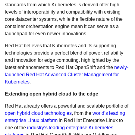
standards from which Kubernetes is derived offer high
levels of interoperability and compatibility with existing
core datacenter systems, while the flexible nature of the
container orchestration engine mean it can serve as a
launchpad for even newer innovations.
Red Hat believes that Kubernetes and its supporting
technologies provide a perfect blend of power, reliability
and innovation for edge computing, highlighted by the
latest enhancements to Red Hat OpenShift and the
newly-
launched Red Hat Advanced Cluster Management for
Kubernetes
.
Extending open hybrid cloud to the edge
Red Hat already offers a powerful and scalable portfolio of
open hybrid cloud technologies
, from the
world’s leading
enterprise Linux platform
in Red Hat Enterprise Linux to
one of the
industry’s leading enterprise Kubernetes
platforms
in Red Hat OpenShift. With our Middleware