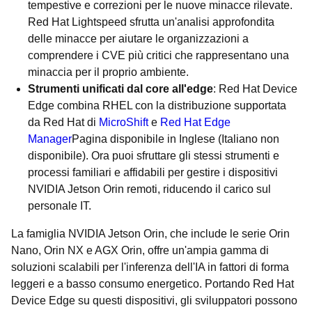
tempestive e correzioni per le nuove minacce rilevate.
Red Hat Lightspeed sfrutta un'analisi approfondita
delle minacce per aiutare le organizzazioni a
comprendere i CVE più critici che rappresentano una
minaccia per il proprio ambiente.
Strumenti unificati dal core all'edge
: Red Hat Device
Edge combina RHEL con la distribuzione supportata
da Red Hat di
MicroShift
e
Red Hat Edge
Manager
Pagina disponibile in Inglese (Italiano non
disponibile)
. Ora puoi sfruttare gli stessi strumenti e
processi familiari e affidabili per gestire i dispositivi
NVIDIA Jetson Orin remoti, riducendo il carico sul
personale IT.
La famiglia NVIDIA Jetson Orin, che include le serie Orin
Nano, Orin NX e AGX Orin, offre un'ampia gamma di
soluzioni scalabili per l'inferenza dell'IA in fattori di forma
leggeri e a basso consumo energetico. Portando Red Hat
Device Edge su questi dispositivi, gli sviluppatori possono