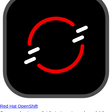
Red Hat OpenShift