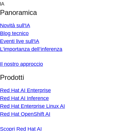
Skip
IA
to
Panoramica
content
Novità sull'IA
Blog tecnico
Eventi live sull'IA
L’importanza dell’inferenza
Il nostro approccio
Prodotti
Red Hat AI Enterprise
Red Hat AI Inference
Red Hat Enterprise Linux AI
Red Hat OpenShift AI
Scopri Red Hat AI