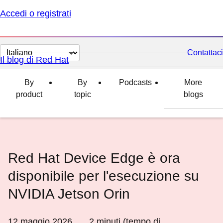
Accedi o registrati
Cambia
Contattaci
Il blog di Red Hat
lingua
By
By
Podcasts
More
product
topic
blogs
Red Hat Device Edge è ora
disponibile per l'esecuzione su
NVIDIA Jetson Orin
12 maggio 2026
2
minuti (tempo di