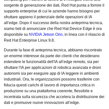
sorgente di generazione dei dati, Red Hat punta a fornire il
supporto enterprise di cui le aziende hanno bisogno per
sfruttare appieno il potenziale delle operazioni di IA
all'edge. Dopo il successo della nostra anteprima tecnica,
siamo lieti di annunciare che Red Hat Device Edge è ora
disponibile su
NVIDIA Jetson Orin
, in linea con il rilascio di
Red Hat Enterprise Linux 9.8.
Durante la fase di anteprima tecnica, abbiamo riscontrato
un enorme interesse da parte dei clienti che desiderano
estendere le funzionalità dell'IA all'edge remoto, sia per
sfruttare l'IA per applicazioni di robotica avanzata e droni
autonomi sia per eseguire app di IA leggere in ambienti
industriali. Ora, le organizzazioni possono trasferire con
fiducia questi carichi di lavoro di importanza critica in
produzione su una piattaforma coerente, flessibile e
incentrata sulla sicurezza che accelera la distribuzione dei
dati e promuove nuove innovazioni all'edge.