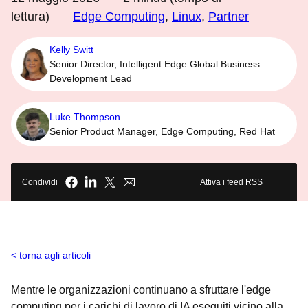
lettura)
Edge Computing
,
Linux
,
Partner
Kelly Switt
Senior Director, Intelligent Edge Global Business
Development Lead
Luke Thompson
Senior Product Manager, Edge Computing, Red Hat
Condividi
Attiva i feed RSS
torna agli articoli
Mentre le organizzazioni continuano a sfruttare l'edge
computing per i carichi di lavoro di IA eseguiti vicino alla