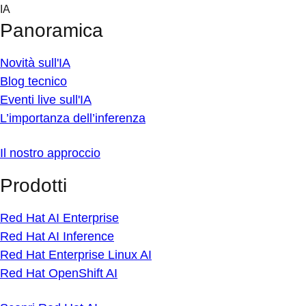
Skip
IA
to
Panoramica
content
Novità sull'IA
Blog tecnico
Eventi live sull'IA
L’importanza dell’inferenza
Il nostro approccio
Prodotti
Red Hat AI Enterprise
Red Hat AI Inference
Red Hat Enterprise Linux AI
Red Hat OpenShift AI