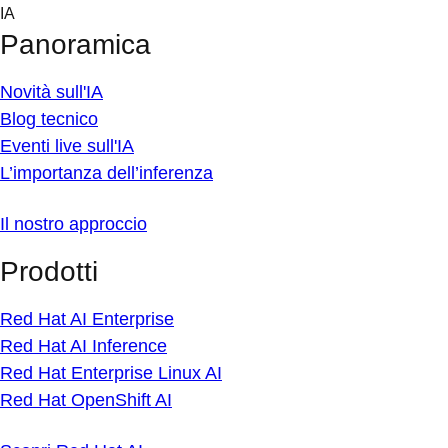
Skip
IA
to
Panoramica
content
Novità sull'IA
Blog tecnico
Eventi live sull'IA
L’importanza dell’inferenza
Il nostro approccio
Prodotti
Red Hat AI Enterprise
Red Hat AI Inference
Red Hat Enterprise Linux AI
Red Hat OpenShift AI