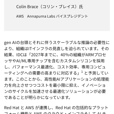
Colin Brace（コリン・ブレイス）氏
AWS Annapurna Labs バイスプレジデント
gen AIの台頭とそれに伴うスケーラブルな推論の必要性に
より、組織はITインフラの見直しを迫られています。その
結果、IDCは「2027年までに、40％の組織がARMプロセ
ッサやAI/ML専用チップを含むカスタムシリコンを採用
し、パフォーマンス最適化、コスト効率、専用コンピュ
1
ーティングへの需要の高まりに対応する」
と予測してい
ます。このことから、高性能AIアプリケーションの処理能
力を向上させつつコストを最小限に抑え、イノベーショ
ンのサイクルを加速させる最適化ソリューションが必要
であることが明らかになっています。
Red Hat と AWS が連携し、Red Hat の包括的なプラット
フォーム機能と AWS のクラウド・インフラそして AI チ