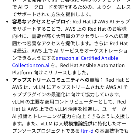
で AI ワークロードを実行するための、よりシームレス
でサポートされた方法を提供します。
容易なアクセスとデプロイ
: Red Hat は AWS AI チップ
をサポートすることで、AWS 上の Red Hat のお客様
向けに、需要が高く大容量のアクセラレータへの広範
囲かつ容易なアクセスを提供します。さらに Red Hat
は最近、AWS 上で AI サービスをオーケストレーショ
ンできるようにする
amazon.ai Certified Ansible
Collectionzon.ai
を、Red Hat Ansible Automation
Platform 向けにリリースしました。
アップストリームコミュニティへの貢献
： Red Hat と
AWS は、vLLM にアップストリームされた AWS AI チ
ッププラグインの最適化に向けて協力しています。
vLLM の主要な商用コントリビューターとして、Red
Hat は AWS 上での vLLM 活用を推進し、ユーザーが
AI 推論とトレーニング能力を向上できるように支援し
ます。また、vLLM は大規模推論提供に特化したオー
プンソースプロジェクトである
llm-d
の基盤技術でも