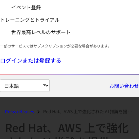
イベント登録
トレーニングとトライアル
世界最高レベルのサポート
一部のサービスではサブスクリプションが必要な場合があります。
ログインまたは登録する
ペ
お問い合わせ
ー
ジ
の
Press releases
Red Hat、AWS 上で強化された AI 推論を提供...
言
Red Hat、AWS 上で強化
語
を