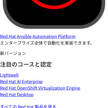
Red Hat Ansible Automation Platform
エンタープライズ全体で自動化を実装できます。
新バージョン
注目のコースと認定
Lightwell
Red Hat AI Enterprise
Red Hat OpenShift Virtualization Engine
Red Hat Desktop
すべての Red Hat 製品を見る