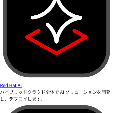
Red Hat AI
ハイブリッドクラウド全体で AI ソリューションを開発
し、デプロイします。