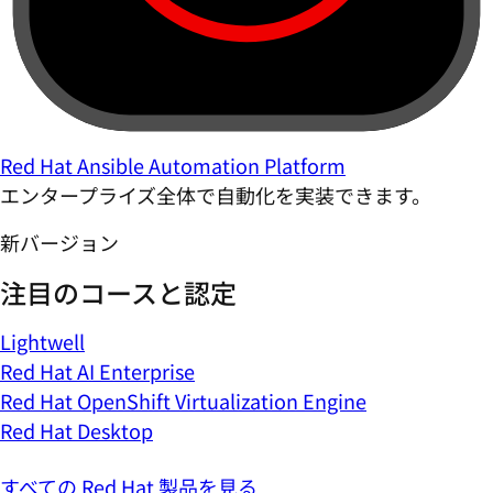
Red Hat Ansible Automation Platform
エンタープライズ全体で自動化を実装できます。
新バージョン
注目のコースと認定
Lightwell
Red Hat AI Enterprise
Red Hat OpenShift Virtualization Engine
Red Hat Desktop
すべての Red Hat 製品を見る