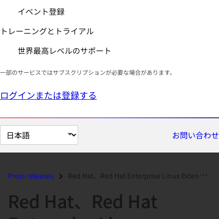
イベント登録
トレーニングとトライアル
世界最高レベルのサポート
一部のサービスではサブスクリプションが必要な場合があります。
ログインまたは登録する
ペ
お問い合わせ
ー
ジ
の
Press releases
Red Hat、Red Hat Enterprise Linux Extended Life Cycle、Premium により 企業の安定...
言
Red Hat、Red Hat
語
を