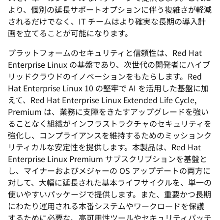
より、個別の延長サポートオプションに伴う複雑さが軽減
されるだけでなく、IT チームはより確実な長期の導入計
画を立てることが可能になります。
プラットフォームのセキュリティと信頼性は、Red Hat
Enterprise Linux の基盤であり、次世代の開発者にハイブ
リッドクラウドのイノベーションをもたらします。Red
Hat Enterprise Linux 10 の堅牢で AI を活用した基盤に加
えて、Red Hat Enterprise Linux Extended Life Cycle,
Premium は、業務に支障をきたすアップグレードを強い
ることなく組織がインフラストラクチャのセキュリティを
強化し、コンプライアンスを維持するためのミッションク
リティカルな安定性を提供します。本製品は、Red Hat
Enterprise Linux Premium サブスクリプションを基盤と
し、マイナーおよびメジャーの OS アップデートの両方に
対して、大幅に延長された基本ライフサイクルを、単一の
使いやすいパッケージで提供します。また、重要かつ長期
にわたり運用される本番システムやワークロードを保護
するために必要な、高可用性ツールやセキュリティパッチ