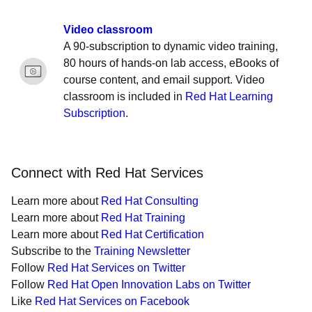
Video classroom
A 90-subscription to dynamic video training,
80 hours of hands-on lab access, eBooks of
course content, and email support. Video
classroom is included in
Red Hat Learning
Subscription
.
Connect with Red Hat Services
Learn more about
Red Hat Consulting
Learn more about
Red Hat Training
Learn more about
Red Hat Certification
Subscribe to the
Training Newsletter
Follow
Red Hat Services on Twitter
Follow
Red Hat Open Innovation Labs on Twitter
Like
Red Hat Services on Facebook