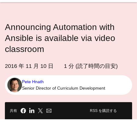
語
を
選
Announcing Automation with
択
し
Ansible is available via video
て
classroom
く
だ
2016 年 11 月 10 日
1
分 (読了時間の目安)
さ
い
Pete Hnath
Senior Director of Curriculum Development
共有
RSS を購読する