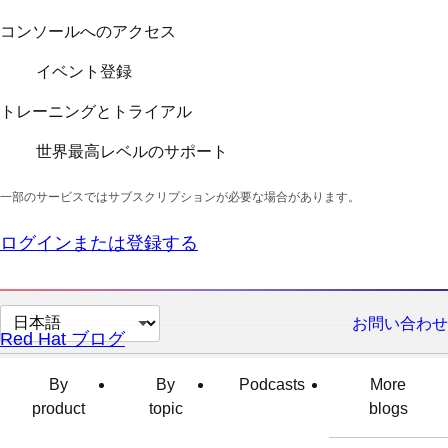
コンソールへのアクセス
イベント登録
トレーニングとトライアル
世界最高レベルのサポート
一部のサービスではサブスクリプションが必要な場合があります。
ログインまたは登録する
ペ
お問い合わせ
Red Hat ブログ
ー
ジ
By
By
Podcasts
More
の
product
topic
blogs
言