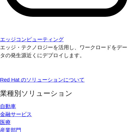
エッジコンピューティング
エッジ・テクノロジーを活用し、ワークロードをデー
タの発生源近くにデプロイします。
Red Hat のソリューションについて
業種別ソリューション
自動車
金融サービス
医療
産業部門