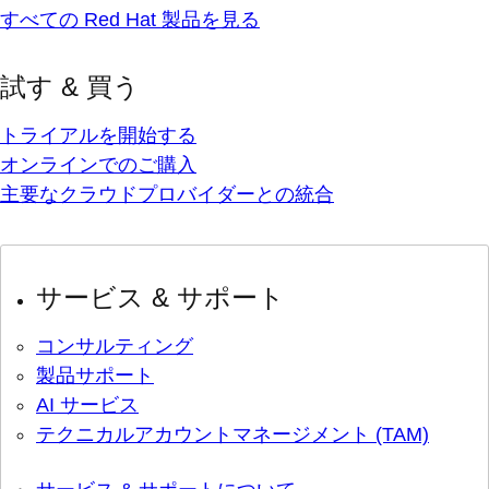
すべての Red Hat 製品を見る
試す & 買う
トライアルを開始する
オンラインでのご購入
主要なクラウドプロバイダーとの統合
サービス & サポート
コンサルティング
製品サポート
AI サービス
テクニカルアカウントマネージメント (TAM)