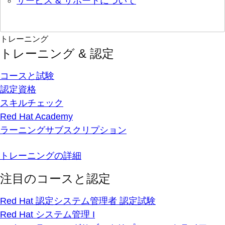
サービス & サポートについて
トレーニング
トレーニング & 認定
コースと試験
認定資格
スキルチェック
Red Hat Academy
ラーニングサブスクリプション
トレーニングの詳細
注目のコースと認定
Red Hat 認定システム管理者 認定試験
Red Hat システム管理 I