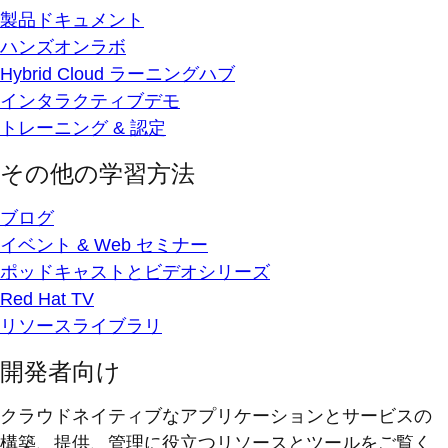
製品ドキュメント
ハンズオンラボ
Hybrid Cloud ラーニングハブ
インタラクティブデモ
トレーニング & 認定
その他の学習方法
ブログ
イベント & Web セミナー
ポッドキャストとビデオシリーズ
Red Hat TV
リソースライブラリ
開発者向け
クラウドネイティブなアプリケーションとサービスの
構築、提供、管理に役立つリソースとツールをご覧く