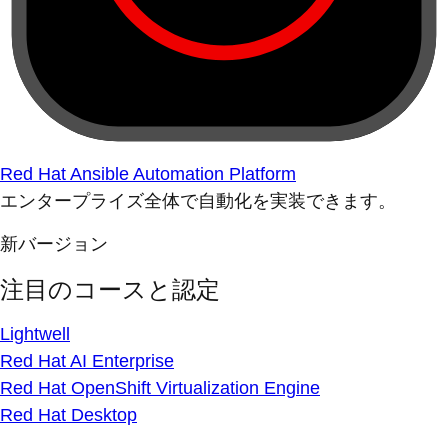
Red Hat Ansible Automation Platform
エンタープライズ全体で自動化を実装できます。
新バージョン
注目のコースと認定
Lightwell
Red Hat AI Enterprise
Red Hat OpenShift Virtualization Engine
Red Hat Desktop