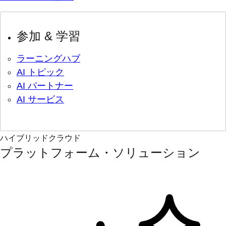
参加 & 学習
ラーニングハブ
AI トピック
AI パートナー
AI サービス
ハイブリッドクラウド
プラットフォーム・ソリューション