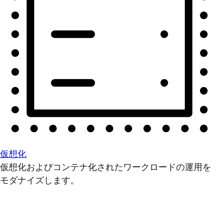
仮想化
仮想化およびコンテナ化されたワークロードの運用を
モダナイズします。