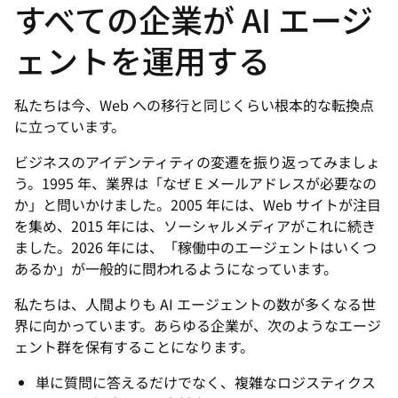
すべての企業が AI エージ
ェントを運用する
私たちは今、Web への移行と同じくらい根本的な転換点
に立っています。
ビジネスのアイデンティティの変遷を振り返ってみましょ
う。1995 年、業界は「なぜ E メールアドレスが必要なの
か」と問いかけました。2005 年には、Web サイトが注目
を集め、2015 年には、ソーシャルメディアがこれに続き
ました。2026 年には、「稼働中のエージェントはいくつ
あるか」が一般的に問われるようになっています。
私たちは、人間よりも AI エージェントの数が多くなる世
界に向かっています。あらゆる企業が、次のようなエージ
ェント群を保有することになります。
単に質問に答えるだけでなく、複雑なロジスティクス