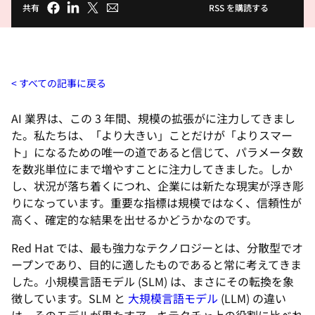
共有
RSS を購読する
すべての記事に戻る
AI 業界は、この 3 年間、規模の拡張がに注力してきまし
た。私たちは、「より大きい」ことだけが「よりスマー
ト」になるための唯一の道であると信じて、パラメータ数
を数兆単位にまで増やすことに注力してきました。しか
し、状況が落ち着くにつれ、企業には新たな現実が浮き彫
りになっています。重要な指標は規模ではなく、信頼性が
高く、確定的な結果を出せるかどうかなのです。
Red Hat では、最も強力なテクノロジーとは、分散型でオ
ープンであり、目的に適したものであると常に考えてきま
した。小規模言語モデル (SLM) は、まさにその転換を象
徴しています。SLM と
大規模言語モデル
(LLM) の違い