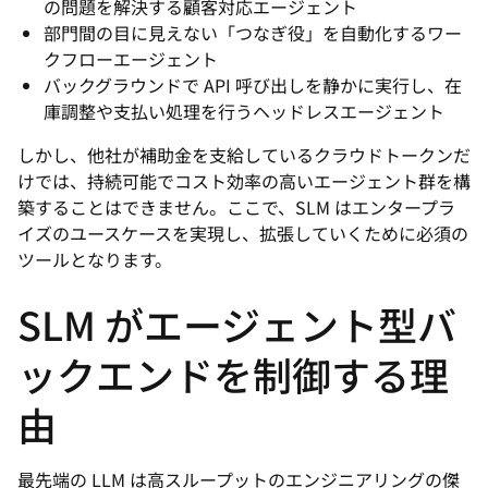
の問題を解決する顧客対応エージェント
部門間の目に見えない「つなぎ役」を自動化するワー
クフローエージェント
バックグラウンドで API 呼び出しを静かに実行し、在
庫調整や支払い処理を行うヘッドレスエージェント
しかし、他社が補助金を支給しているクラウドトークンだ
けでは、持続可能でコスト効率の高いエージェント群を構
築することはできません。ここで、SLM はエンタープラ
イズのユースケースを実現し、拡張していくために必須の
ツールとなります。
SLM がエージェント型バ
ックエンドを制御する理
由
最先端の LLM は高スループットのエンジニアリングの傑