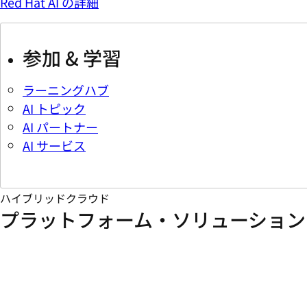
Red Hat AI の詳細
参加 & 学習
ラーニングハブ
AI トピック
AI パートナー
AI サービス
ハイブリッドクラウド
プラットフォーム・ソリューション