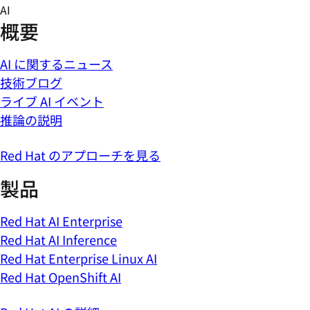
Skip
AI
to
概要
content
AI に関するニュース
技術ブログ
ライブ AI イベント
推論の説明
Red Hat のアプローチを見る
製品
Red Hat AI Enterprise
Red Hat AI Inference
Red Hat Enterprise Linux AI
Red Hat OpenShift AI