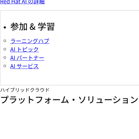
Red Hat AI の詳細
参加 & 学習
ラーニングハブ
AI トピック
AI パートナー
AI サービス
ハイブリッドクラウド
プラットフォーム・ソリューション