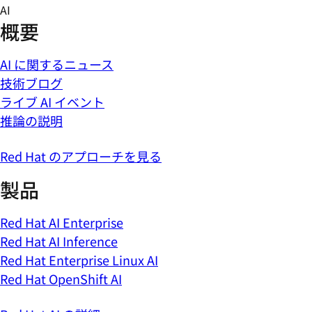
Skip
AI
to
概要
content
AI に関するニュース
技術ブログ
ライブ AI イベント
推論の説明
Red Hat のアプローチを見る
製品
Red Hat AI Enterprise
Red Hat AI Inference
Red Hat Enterprise Linux AI
Red Hat OpenShift AI