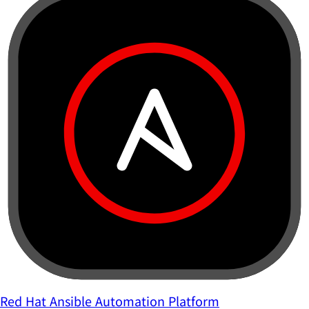
Red Hat Ansible Automation Platform