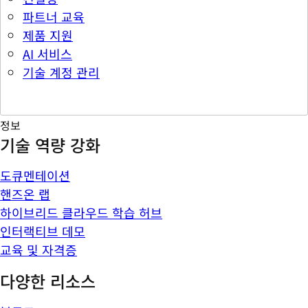
파트너 교육
제품 지원
AI 서비스
기술 계정 관리
정보
기술 역량 강화
도큐멘테이션
핸즈온 랩
하이브리드 클라우드 학습 허브
인터랙티브 데모
교육 및 자격증
다양한 리소스