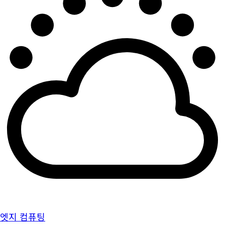
엣지 컴퓨팅