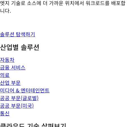
엣지 기술로 소스에 더 가까운 위치에서 워크로드를 배포합
니다.
솔루션 탐색하기
산업별 솔루션
자동차
금융 서비스
의료
산업 부문
미디어 & 엔터테인먼트
공공 부문(글로벌)
공공 부문(미국)
통신
클라우드 기술 살펴보기