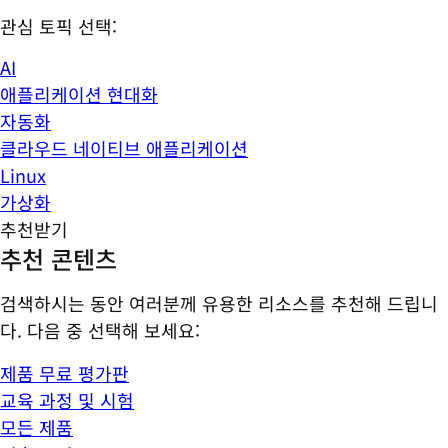
관심 토픽 선택:
AI
애플리케이션 현대화
자동화
클라우드 네이티브 애플리케이션
Linux
가상화
추천받기
추천 콘텐츠
검색하시는 동안 여러분께 유용한 리소스를 추천해 드립니
다. 다음 중 선택해 보세요:
제품 무료 평가판
교육 과정 및 시험
모든 제품