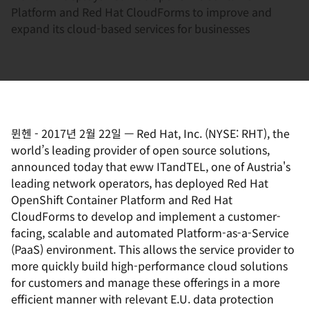
Platform and Red Hat CloudForms to improve and
expand its cloud-based services for businesses
뮌헨
-
2017년 2월 22일
—
Red Hat, Inc. (NYSE: RHT), the
world’s leading provider of open source solutions,
announced today that eww ITandTEL, one of Austria's
leading network operators, has deployed Red Hat
OpenShift Container Platform and Red Hat
CloudForms to develop and implement a customer-
facing, scalable and automated Platform-as-a-Service
(PaaS) environment. This allows the service provider to
more quickly build high-performance cloud solutions
for customers and manage these offerings in a more
efficient manner with relevant E.U. data protection