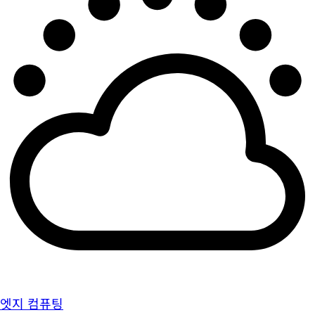
엣지 컴퓨팅