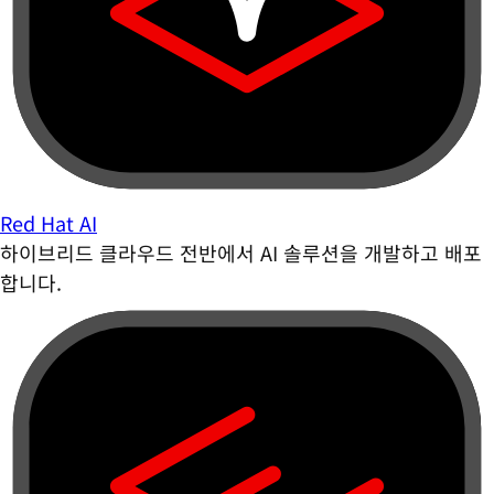
Red Hat AI
하이브리드 클라우드 전반에서 AI 솔루션을 개발하고 배포
합니다.