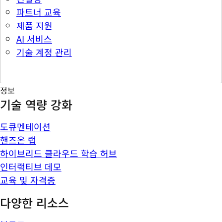
파트너 교육
제품 지원
AI 서비스
기술 계정 관리
정보
기술 역량 강화
도큐멘테이션
핸즈온 랩
하이브리드 클라우드 학습 허브
인터랙티브 데모
교육 및 자격증
다양한 리소스