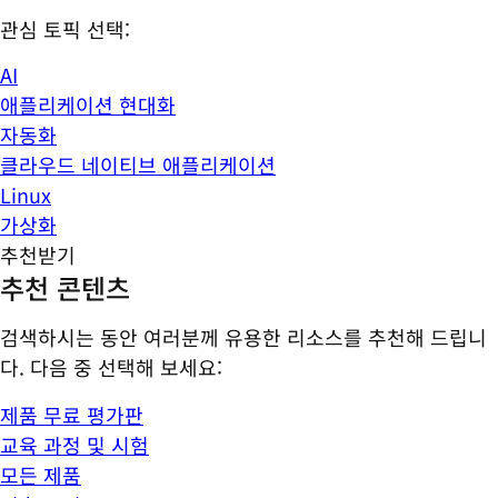
관심 토픽 선택:
AI
애플리케이션 현대화
자동화
클라우드 네이티브 애플리케이션
Linux
가상화
추천받기
추천 콘텐츠
검색하시는 동안 여러분께 유용한 리소스를 추천해 드립니
다. 다음 중 선택해 보세요:
제품 무료 평가판
교육 과정 및 시험
모든 제품