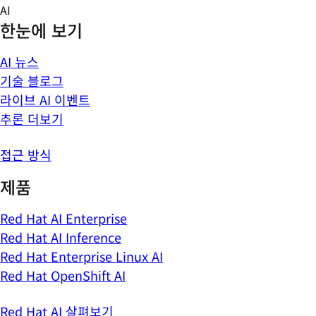
Skip
AI
to
한눈에 보기
content
AI 뉴스
기술 블로그
라이브 AI 이벤트
추론 더보기
접근 방식
제품
Red Hat AI Enterprise
Red Hat AI Inference
Red Hat Enterprise Linux AI
Red Hat OpenShift AI
Red Hat AI 살펴보기