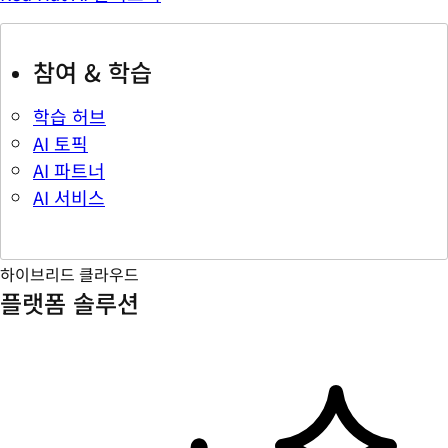
참여 & 학습
학습 허브
AI 토픽
AI 파트너
AI 서비스
하이브리드 클라우드
플랫폼 솔루션