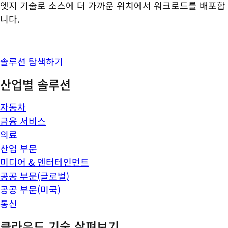
엣지 기술로 소스에 더 가까운 위치에서 워크로드를 배포합
니다.
솔루션 탐색하기
산업별 솔루션
자동차
금융 서비스
의료
산업 부문
미디어 & 엔터테인먼트
공공 부문(글로벌)
공공 부문(미국)
통신
클라우드 기술 살펴보기