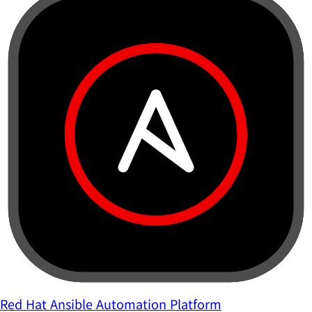
Red Hat Ansible Automation Platform