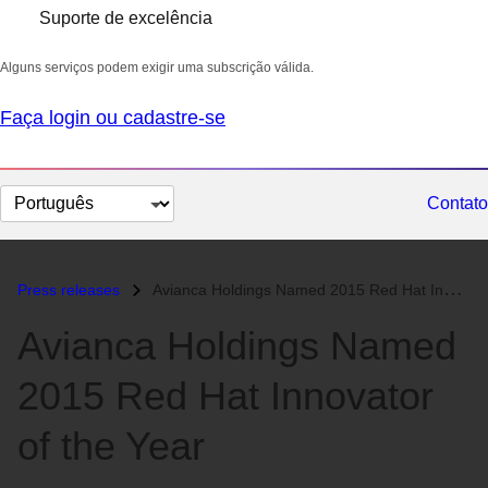
Suporte de excelência
Alguns serviços podem exigir uma subscrição válida.
Faça login ou cadastre-se
Selecionar
Contato
idioma
Press releases
Avianca Holdings Named 2015 Red Hat Innovator of the Year...
Avianca Holdings Named
2015 Red Hat Innovator
of the Year