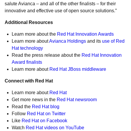
salute Avianca – and all of the other finalists – for their
innovative and effective use of open source solutions.”
Additional Resources
Learn more about the
Red Hat Innovation Awards
Learn more about
Avianca Holdings
and its
use of Red
Hat technology
Read the press release about the
Red Hat Innovation
Award finalists
Learn more about
Red Hat JBoss middleware
Connect with Red Hat
Learn more about
Red Hat
Get more news in the
Red Hat newsroom
Read the
Red Hat blog
Follow
Red Hat on Twitter
Like
Red Hat on Facebook
Watch
Red Hat videos on YouTube