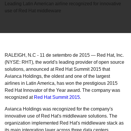
Leading Latin American airline recognized for innovative
use of Red Hat middleware
RALEIGH, N.C
-
11 de setembro de 2015
—
Red Hat, Inc.
(NYSE: RHT), the world's leading provider of open source
solutions, announced at Red Hat Summit 2015 that
Avianca Holdings, the oldest and one of the largest
airlines in Latin America, has won the prestigious 2015
Red Hat Innovator of the Year award. The company was
recognized at
Red Hat Summit 2015
.
Avianca Holdings was recognized for the company's
innovative use of Red Hat's middleware solutions. The
organization implemented Red Hat's middleware stack as
its main integration layer across three data centers,