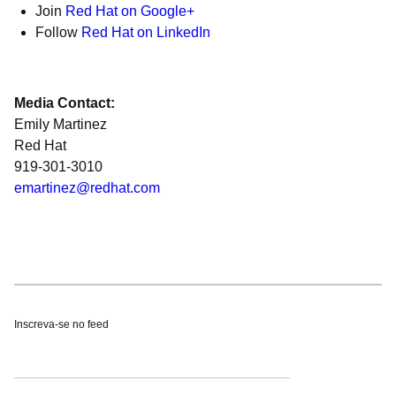
Join
Red Hat on Google+
Follow
Red Hat on LinkedIn
Media Contact:
Emily Martinez
Red Hat
919-301-3010
emartinez@redhat.com
Inscreva-se no feed