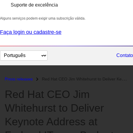
Suporte de excelência
Alguns serviços podem exigir uma subscrição válida.
Faça login ou cadastre-se
Selecionar
Contato
idioma
Press releases
Red Hat CEO Jim Whitehurst to Deliver Keynote Address at Federal IT on...
Red Hat CEO Jim
Whitehurst to Deliver
Keynote Address at