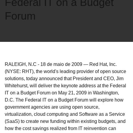
Federal IT on a Budget
Forum
RALEIGH, N.C
-
18 de maio de 2009
—
Red Hat, Inc.
(NYSE: RHT), the world's leading provider of open source
solutions, today announced that President and CEO, Jim
Whitehurst, will deliver the keynote address at the Federal
IT on a Budget Forum on May 21, 2009 in Washington,
D.C. The Federal IT on a Budget Forum will explore how
government agencies are using open source,
virtualization, cloud computing and Software as a Service
(SaaS) to create new funding within existing budgets, and
how the cost savings realized from IT reinvention can