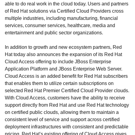
able to do real work in the cloud today. Users and partners
of Red Hat solutions via Certified Cloud Providers cross
multiple industries, including manufacturing, financial
services, consumer services, healthcare, media and
entertainment and public sector organizations.
In addition to growth and new ecosystem partners, Red
Hat today also announces the expansion of its Red Hat
Cloud Access offering to include JBoss Enterprise
Application Platform and JBoss Enterprise Web Server.
Cloud Access is an added benefit for Red Hat subscribers
that enables them to utilize certain subscriptions on
selected Red Hat Premier Certified Cloud Provider clouds.
With Cloud Access, customers have the ability to receive
support directly from Red Hat and use Red Hat technology
on certified public clouds, allowing them to maintain a
consistent level of service and support across certified
deployment infrastructures with consistent and predictable
pricing. Red Hat’s existing offering of Cloud Access gives