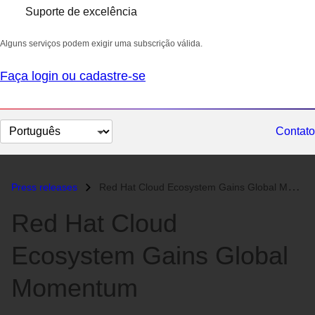
Suporte de excelência
Alguns serviços podem exigir uma subscrição válida.
Faça login ou cadastre-se
Selecionar
Contato
idioma
Press releases
Red Hat Cloud Ecosystem Gains Global Momentum...
Red Hat Cloud
Ecosystem Gains Global
Momentum