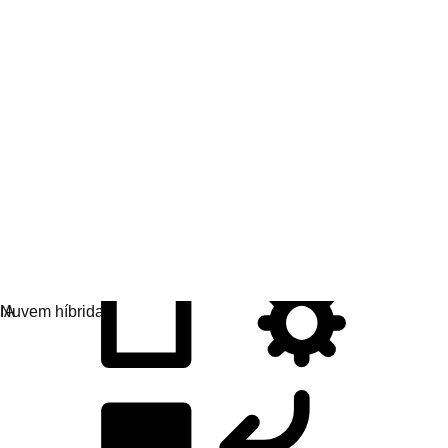
Desenvolvimento de aplicações
Desenvolva, implante e gerencie apps com mais
facilidade.