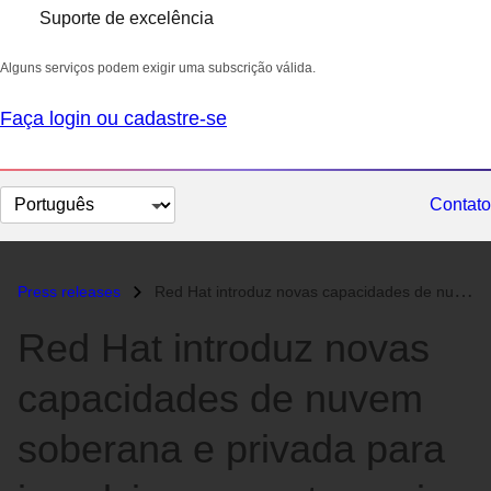
Suporte de excelência
Alguns serviços podem exigir uma subscrição válida.
Faça login ou cadastre-se
Selecionar
Contato
idioma
Press releases
Red Hat introduz novas capacidades de nuvem soberana e privada para im...
Red Hat introduz novas
capacidades de nuvem
soberana e privada para