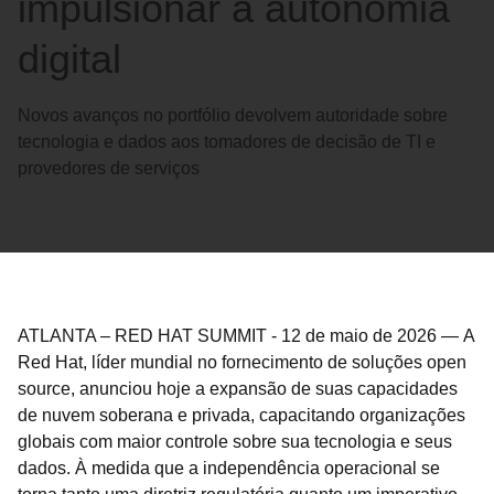
impulsionar a autonomia
digital
Novos avanços no portfólio devolvem autoridade sobre
tecnologia e dados aos tomadores de decisão de TI e
provedores de serviços
ATLANTA – RED HAT SUMMIT
-
12 de maio de 2026
—
A
Red Hat, líder mundial no fornecimento de soluções open
source, anunciou hoje a expansão de suas capacidades
de nuvem soberana e privada, capacitando organizações
globais com maior controle sobre sua tecnologia e seus
dados. À medida que a independência operacional se