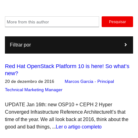
Pesquisar
Filtrar por
Red Hat OpenStack Platform 10 is here! So what’s
new?
20 de dezembro de 2016
Marcos Garcia - Principal
Technical Marketing Manager
UPDATE Jan 16th: new OSP10 + CEPH 2 Hyper
Converged Infrastructure Reference ArchitectureIt’s that
time of the year. We all look back at 2016, think about the
good and bad things, ...
Ler o artigo completo