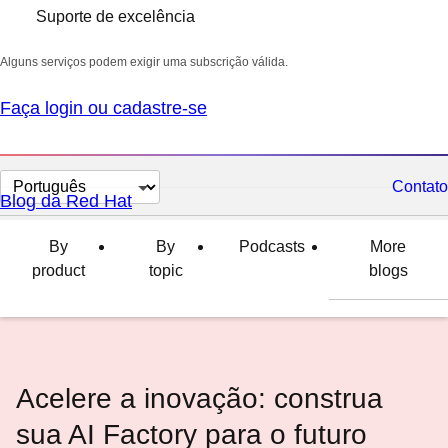
Suporte de excelência
Alguns serviços podem exigir uma subscrição válida.
Faça login ou cadastre-se
Selecionar
Contato
Blog da Red Hat
idioma
By
By
Podcasts
More
product
topic
blogs
Acelere a inovação: construa
sua AI Factory para o futuro