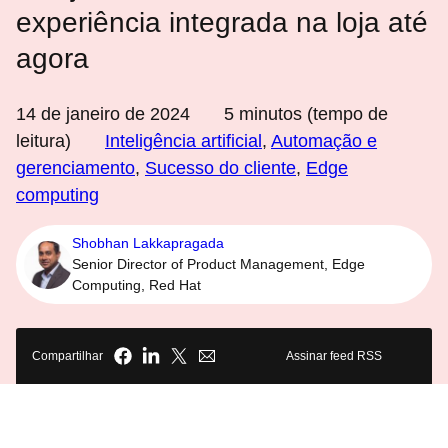
experiência integrada na loja até
agora
14 de janeiro de 2024
5
minutos (tempo de
leitura)
Inteligência artificial
,
Automação e
gerenciamento
,
Sucesso do cliente
,
Edge
computing
Shobhan Lakkapragada
Senior Director of Product Management, Edge
Computing, Red Hat
Compartilhar
Assinar feed RSS