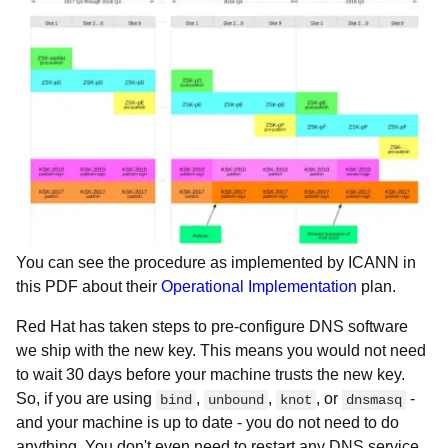
You can see the procedure as implemented by ICANN in
this PDF about their
Operational Implementation
plan.
Red Hat has taken steps to pre-configure DNS software
we ship with the new key. This means you would not need
to wait 30 days before your machine trusts the new key.
So, if you are using
,
,
, or
-
bind
unbound
knot
dnsmasq
and your machine is up to date - you do not need to do
anything. You don't even need to restart any DNS service.