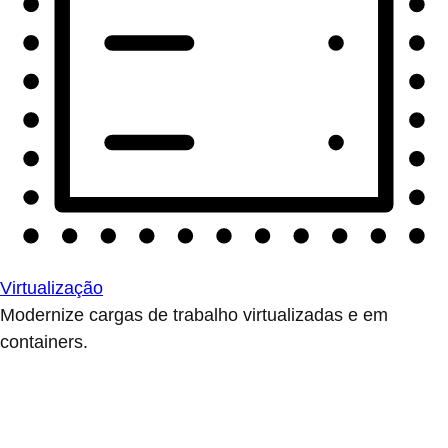
Virtualização
Modernize cargas de trabalho virtualizadas e em
containers.