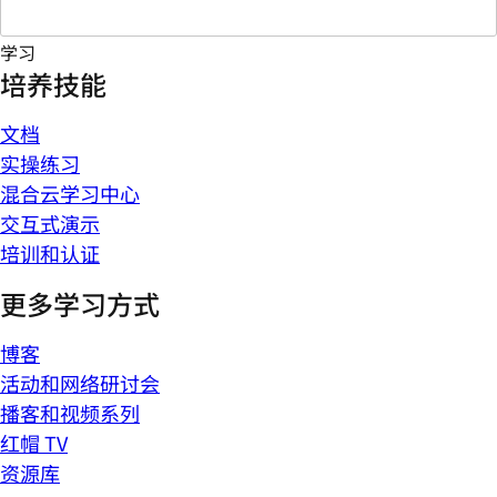
学习
培养技能
文档
实操练习
混合云学习中心
交互式演示
培训和认证
更多学习方式
博客
活动和网络研讨会
播客和视频系列
红帽 TV
资源库