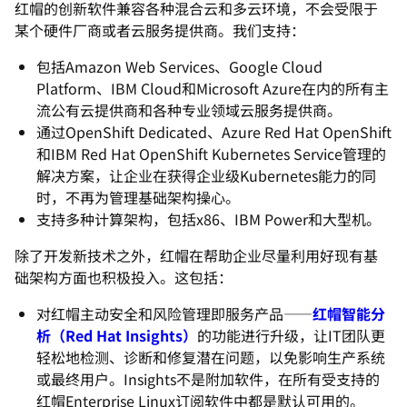
红帽的创新软件兼容各种混合云和多云环境，不会受限于
某个硬件厂商或者云服务提供商。我们支持：
包括Amazon Web Services、Google Cloud
Platform、IBM Cloud和Microsoft Azure在内的所有主
流公有云提供商和各种专业领域云服务提供商。
通过OpenShift Dedicated、Azure Red Hat OpenShift
和IBM Red Hat OpenShift Kubernetes Service管理的
解决方案，让企业在获得企业级Kubernetes能力的同
时，不再为管理基础架构操心。
支持多种计算架构，包括x86、IBM Power和大型机。
除了开发新技术之外，红帽在帮助企业尽量利用好现有基
础架构方面也积极投入。这包括：
对红帽主动安全和风险管理即服务产品——
红帽智能分
析（Red Hat Insights）
的功能进行升级，让IT团队更
轻松地检测、诊断和修复潜在问题，以免影响生产系统
或最终用户。Insights不是附加软件，在所有受支持的
红帽Enterprise Linux订阅软件中都是默认可用的。