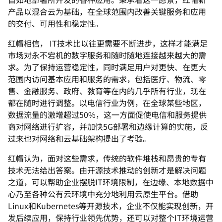
产品以混合云为基础，在全球范围内改善关键服务和应用
的交付、可用性和稳定性。
红帽相信， IT技术比以往更需要不断进步，这样才能满足
市场对永不宕机的数字服务和随时随地连接越来越大的需
求。为了保持运营稳定性，同时满足用户对更快、在更大
范围内访问基本应用和服务的需求，包括医疗、物流、零
售、金融服务、政府、教育等在内的几乎所有行业，现在
都在随时进行调整。以电信行业为例，在全球某些地区，
数据流量的激增超过50%，这一方面促使电信和服务提供
商对网络进行扩容，并加快5G部署和边缘计算的实施，反
过来也对网络和云基础架构提出了考验。
红帽认为，面对这些需求，传统的软件堆栈和昂贵的专有
技术无法给出答案。由开源技术推动的创新才是解决问题
之道，可以帮助企业摆脱IT环境限制，在边缘、本地数据中
心乃至各种公有云环境中充分地利用云原生平台。借助
Linux和Kubernetes等开源技术，企业不仅能实现创新，开
发后续应用，保持行业领先优势，还可以对整个IT环境运营