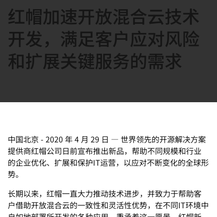
红帽加速开放混合云技术
言
开发，满足客户应对风险
和扩展关键服务的需求
中国北京
-
2020 年 4 月 29 日
—
世界领先的开源解决方案
提供商红帽公司日前宣布推出新品，帮助不同规模和行业
的企业优化、扩展和保护IT运营，以应对不断变化的全球形
势。
长期以来，红帽一直大力推动技术进步，并致力于帮助客
户借助开放混合云的一致性和灵活性优势，在不同IT环境中
自如地部署所开发的各种应用。秉承着这一愿景，红帽新