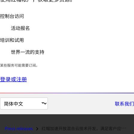
控制台访问
活动报名
培训和试用
世界一流的支持
某些服务可能需要订阅。
登录或注册
切
联系我们
换
页
面
Press releases
红帽加速开放混合云技术开发，满足客户应对风险和扩展关键服务的需求...
语