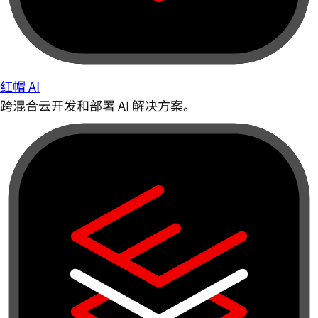
红帽 AI
跨混合云开发和部署 AI 解决方案。