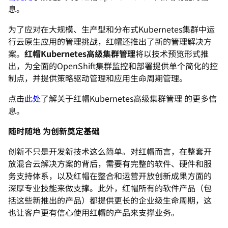
息。
为了应对在大规模、生产型和分布式Kubernetes集群中运
行云原生应用的管理挑战，红帽还推出了新的管理解决方
案。
红帽Kubernetes高级集群管理
将以技术预览形式推
出，为全面的OpenShift集群监控和部署提供单个简化的控
制点，并提供策略驱动管理和应用生命周期管理。
点击
此处
了解关于红帽Kubernetes高级集群管理 的更多信
息。
随时随地 为创新奠定基础
创新不只是开发新技术这么简单。对红帽而言，在整套开
放混合云解决方案的背后，需要有完整的软件、硬件和服
务支持体系，以及红帽在整合和运营开放创新成果方面的
深厚专业技能来做支撑。此外，红帽所有的软件产品（包
括这些新推出的产品）都提供更长的企业级生命周期，这
也让客户更有信心使用红帽的产品来支撑业务。