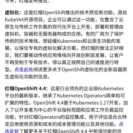
今天，红帽宣布推出：
虚拟化：
这是红帽OpenShift推出的技术预览新功能，源自
KubeVirt开源项目。企业可以通过这一功能，在整合了云
原生与传统工作负载的现代化平台上开发、部署和管理由
虚拟机、容器和无服务器构成的应用。有的厂商为了保护
传统的技术堆栈，想延缓Kubernetes和云原生功能的发
展，以保住专有的虚拟化解决方案。而红帽的做法正好相
反，我们要推动传统应用堆栈向开放创新层发展，让客户
不再受制于专有技术，得以真正按照自己的速度进行转
型。
点击此处
阅读更多关于OpenShift虚拟化的全新容器原
生虚拟化功能的信息。
红帽OpenShift 4.4：
这是行业领先的企业级Kubernetes
平台的最新版本，继承了Kubernetes Operators简单和可
扩展的特性。OpenShift 4.4基于Kubernetes 1.17开发，加
入了以开发者为中心的平台指标视图和应用工作负载监控
功能，针对红帽Operators的监控集成，用于评估混合云特
定应用使用资源和成本的成本管理功能以及其他功能。
点
击此处
了解更多关于红帽OpenShift 4.4 中新增功能的信