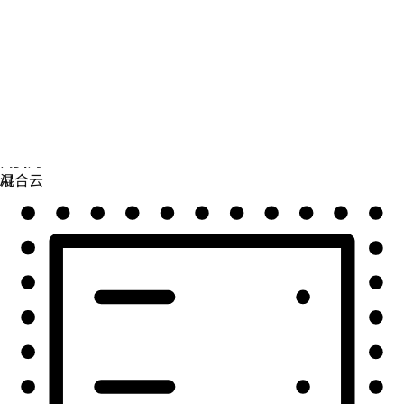
自动化
扩展自动化，实现技术、团队和环境的统一。
用例