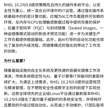
RHEL 10.2与9.8提供策略性且持久的操作系统平台，以安
全性为重
心，统一混合云环境中的IT运营。
通过强化操作系
统基础中的机密计算功能，红帽为AI工作负载提供
可信赖的
环境，在内存与CPU处理敏感数据过程中提供完善的保护
。后量子密码学（PQC）与封闭镜像（Sealed images，一
种由镜像模式驱动的新技术预览功能）
进一步为关键生产
工作负载提供稳固基础。此外，由AI引导的自动
化功能也简
化了复杂的升级流程，
而镜像模式的强化则带动了工作流
的创新。
为什么重要？
随着基础设施向自主化系统及更快速的容器化镜像工作流
演进，
传统系统稳定性与AI、量子计算等IT突破间的差距持
续扩大。
为满足上述需求，RHEL 10.2与9.8提供运营规范
与精准管理，
在不牺牲安全性或数字主权的前提下实现创
新。
这款全球领先的企业级Linux平台通过最新版本RHEL
10.2与9.8强化了面对量子威胁时的系统安全性，
并将耗时
且繁琐的升级过程自动化，从而减少手动维护，IT团队能
将