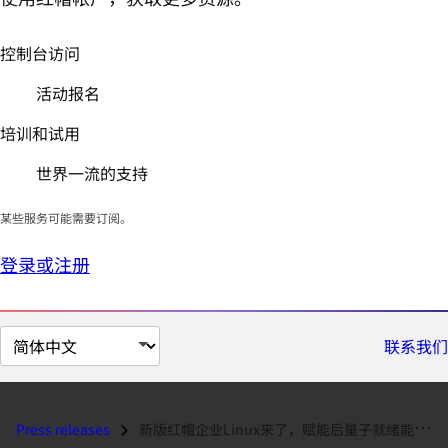
控制台访问
活动报名
培训和试用
世界一流的支持
某些服务可能需要订阅。
登录或注册
切
联系我们
换
页
面
Press releases
新版红帽企业Linux来了，赋能后量子就绪能力与AI驱动的自动化...
语