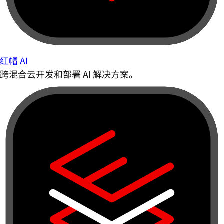
红帽 AI
跨混合云开发和部署 AI 解决方案。