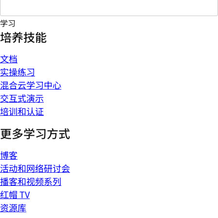
学习
培养技能
文档
实操练习
混合云学习中心
交互式演示
培训和认证
更多学习方式
博客
活动和网络研讨会
播客和视频系列
红帽 TV
资源库