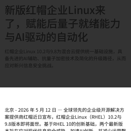
新版红帽企业Linux来
言
了，赋能后量子就绪能力
与AI驱动的自动化
红帽企业Linux 10.2与9.8为混合云提供统一基础设施，具
备先进的AI辅助
、抗量子加密技术及简化的升级路径，从而
应对新兴信息安全挑战。
北京
-
2026 年 5 月 12 日
—
全球领先的企业级开源解决方
案提供商红帽近日宣布，红帽企业Li
nux（RHEL）10.2与
9.8版本即将面世。基于RHEL 10的创新基础，两个最新版
本旨在应对现代信息安全威胁、加速A
I创新，并减少运营飘