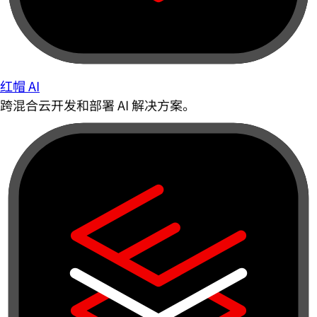
红帽 AI
跨混合云开发和部署 AI 解决方案。