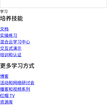
学习
培养技能
文档
实操练习
混合云学习中心
交互式演示
培训和认证
更多学习方式
博客
活动和网络研讨会
播客和视频系列
红帽 TV
资源库