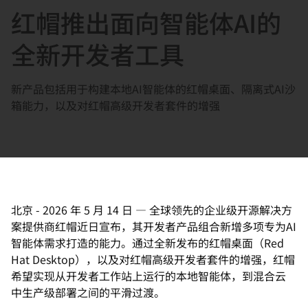
红帽推出面向智能体AI的
言
全新开发者工具
新产品包括用于构建本地AI智能体的红帽桌面、隔离式AI沙
箱能
力，以及对红帽高级开发者套件的增强
北京
-
2026 年 5 月 14 日
—
全球领先的企业级开源解决方
案提供商红帽近日宣布，
其开发者产品组合新增多项专为AI
智能体需求打造的能力。
通过全新发布的红帽桌面（Red
Hat Desktop），以及对红帽高级开发者套件的增强，
红帽
希望实现从开发者工作站上运行的本地智能体，
到混合云
中生产级部署之间的平滑过渡。