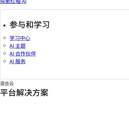
探索红帽 AI
参与和学习
学习中心
AI 主题
AI 合作伙伴
AI 服务
混合云
平台解决方案