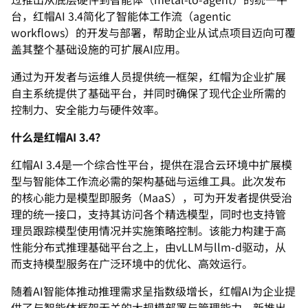
台，红帽AI 3.4简化了智能体工作流（agentic
workflows）的开发与部署，
帮助企业从试点项目迈向可覆
盖其整个基础设施的可扩展AI应用。
通过为开发者与运维人员提供统一框架，
红帽为企业扩展
自主系统提供了基础平台，
并同时确保了现代企业所需的
控制力、安全能力与硬件效率。
什么是红帽AI 3.4？
红帽AI 3.4是一个综合性平台，
提供在混合云环境中扩展模
型与智能体工作流必需的架构基础与运维
工具。此次发布
的核心能力是模型即服务（MaaS），
可为开发者提供受治
理的统一接口，支持其访问各个精选模型，
同时也支持管
理员跟踪模型使用情况并实施策略控制。
该能力构建于高
性能分布式推理基础平台之上，由vLLM与llm
-d驱动，从
而支持模型服务在广泛环境中的优化、高效运行。
随着AI智能体推动推理需求呈指数级增长，红帽AI为企业提
供了
与智能体框架无关的大规模部署与管理能力。新推出