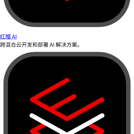
红帽 AI
跨混合云开发和部署 AI 解决方案。