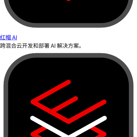
红帽 AI
跨混合云开发和部署 AI 解决方案。