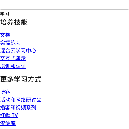
学习
培养技能
文档
实操练习
混合云学习中心
交互式演示
培训和认证
更多学习方式
博客
活动和网络研讨会
播客和视频系列
红帽 TV
资源库