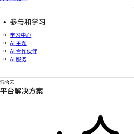
参与和学习
学习中心
AI 主题
AI 合作伙伴
AI 服务
混合云
平台解决方案