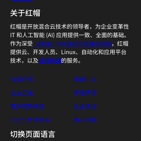
关于红帽
红帽是开放混合云技术的领导者，为企业变革性
IT 和人工智能 (AI) 应用提供一致、全面的基础。
作为深受
《财富》500 强企业信赖的顾问
，红帽
提供云、开发人员、Linux、自动化和应用平台
技术，以及
屡获殊荣
的服务。
公司介绍
新闻中心
企业文化
开源承诺
客户成功案例
社会责任
行业分析师关系
加入红帽
切换页面语言