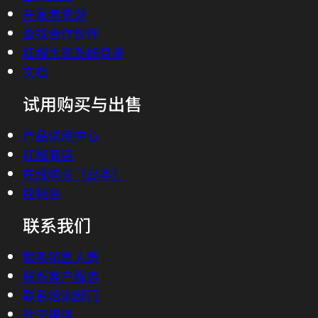
开发者资源
查找合作伙伴
红帽生态系统目录
文档
试用购买与出售
产品试用中心
红帽商店
在线购买（日本）
控制台
联系我们
联系销售人员
联系客户服务
联系培训部门
社交媒体