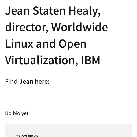
Jean Staten Healy,
director, Worldwide
Linux and Open
Virtualization, IBM
Find Jean here:
No bio yet