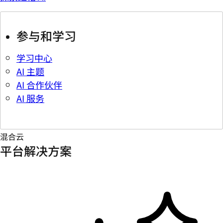
参与和学习
学习中心
AI 主题
AI 合作伙伴
AI 服务
混合云
平台解决方案