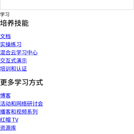
学习
培养技能
文档
实操练习
混合云学习中心
交互式演示
培训和认证
更多学习方式
博客
活动和网络研讨会
播客和视频系列
红帽 TV
资源库