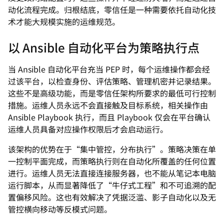
动化流程完成。归根结底，零信任是一种需要依托自动化技
术才能大规模实施的运维规范。
以 Ansible 自动化平台为策略执行点
当 Ansible 自动化平台充当 PEP 时，每个运维操作都会经
过该平台，以检查身份、评估策略、管理机密并记录结果。
这些不是高级功能，而是零信任架构所要求的最低可行控制
措施。运维人员永远不会直接触及目标系统，相关操作由
Ansible Playbook 执行，而且 Playbook 仅会在平台确认
运维人员具备对应操作权限后才会启动运行。
该架构的优势在于“集中管控，分布执行”。策略决策在单
一控制平面完成，而策略执行则在自动化所覆盖的任何位置
进行。运维人员无法直接连接服务器，也不能从笔记本电脑
运行脚本，从而显著降低了“牛仔式工程”和不可追溯的配
置偏移风险。这也有效解决了凭据泛滥、影子自动化以及无
管控横向移动等反模式问题。