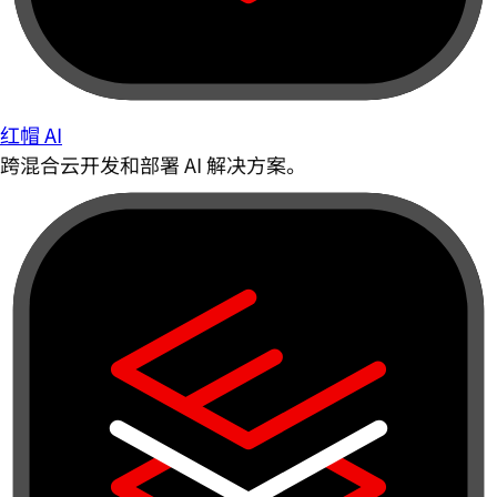
红帽 AI
跨混合云开发和部署 AI 解决方案。