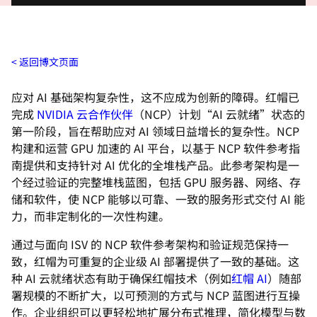
返回博文页面
应对 AI 基础架构复杂性，这不应成为创新的障碍。红帽已
完成
NVIDIA 云合作伙伴
（NCP）计划“AI 云就绪”状态的
第一阶段，旨在帮助应对 AI 领域日益增长的复杂性。NCP
构建和运营 GPU 加速的 AI 平台，以基于 NCP 软件参考指
南提供和支持针对 AI 优化的全堆栈产品。此参考架构是一
个经过验证的完整堆栈蓝图，包括 GPU 服务器、网络、存
储和软件，使 NCP 能够以可靠、一致的服务形式交付 AI 能
力，而非定制化的一次性构建。
通过与面向 ISV 的 NCP 软件参考架构和验证规范保持一
致，红帽为可重复的企业级 AI 部署提供了一致的基础。这
种 AI 云就绪状态有助于确保红帽技术（例如
红帽 AI
）随部
署规模的不断扩大，以可预测的方式与 NCP 蓝图进行互操
作。企业组织可以更轻松地扩展分布式推理，简化模型与数