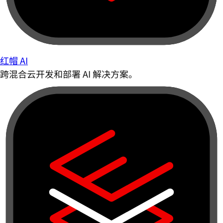
红帽 AI
跨混合云开发和部署 AI 解决方案。