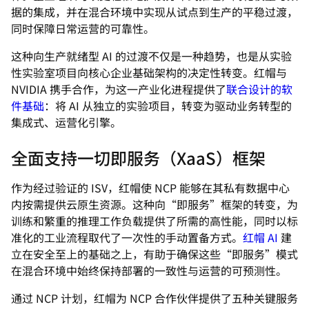
据的集成，并在混合环境中实现从试点到生产的平稳过渡，
同时保障日常运营的可靠性。
这种向生产就绪型 AI 的过渡不仅是一种趋势，也是从实验
性实验室项目向核心企业基础架构的决定性转变。红帽与
NVIDIA 携手合作，为这一产业化进程提供了
联合设计的软
件基础
：将 AI 从独立的实验项目，转变为驱动业务转型的
集成式、运营化引擎。
全面支持一切即服务（XaaS）框架
作为经过验证的 ISV，红帽使 NCP 能够在其私有数据中心
内按需提供云原生资源。这种向“即服务”框架的转变，为
训练和繁重的推理工作负载提供了所需的高性能，同时以标
准化的工业流程取代了一次性的手动置备方式。
红帽 AI
建
立在安全至上的基础之上，有助于确保这些“即服务”模式
在混合环境中始终保持部署的一致性与运营的可预测性。
通过 NCP 计划，红帽为 NCP 合作伙伴提供了五种关键服务