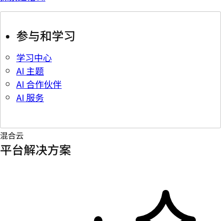
参与和学习
学习中心
AI 主题
AI 合作伙伴
AI 服务
混合云
平台解决方案