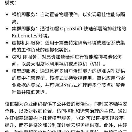
模式：
裸机即服务：自动置备物理硬件，以实现最佳性能与隔
离。
集群即服务：通过红帽 OpenShift 快速部署编排就绪的
Kubernetes 环境。
虚拟机即服务：适用于需要特定隔离环境或遗留系统集
成的工作负载的虚拟化实例。
GPU 即服务：对昂贵加速硬件进行智能编排与池化访
问，以最大限度地利用裸机或虚拟机（VM）。
模型即服务：通过具有多租户治理能力的标准 API 提供
的集中托管模型。该模式支持受控使用、简化应用与企
业数据的集成，并可通过分布式推理跨多个节点扩展吞
吐量并降低延迟。
该框架为企业组织提供了公共云的灵活性，同时又不牺牲安
全性，以及对数据位置、访问控制和运营治理的主权。通过
在红帽基础架构上托管模型服务，NCP 可以直接实现效率
提升，而不是将这部分利润让给云服务提供商。此外，由硬