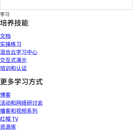
学习
培养技能
文档
实操练习
混合云学习中心
交互式演示
培训和认证
更多学习方式
博客
活动和网络研讨会
播客和视频系列
红帽 TV
资源库