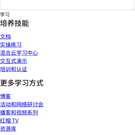
学习
培养技能
文档
实操练习
混合云学习中心
交互式演示
培训和认证
更多学习方式
博客
活动和网络研讨会
播客和视频系列
红帽 TV
资源库