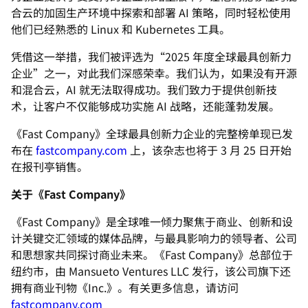
合云的加固生产环境中探索和部署 AI 策略，同时轻松使用
他们已经熟悉的 Linux 和 Kubernetes 工具。
凭借这一举措，我们被评选为“2025 年度全球最具创新力
企业”之一，对此我们深感荣幸。我们认为，如果没有开源
和混合云，AI 就无法取得成功。我们致力于提供创新技
术，让客户不仅能够成功实施 AI 战略，还能蓬勃发展。
《Fast Company》全球最具创新力企业的完整榜单现已发
布在
fastcompany.com
上，该杂志也将于 3 月 25 日开始
在报刊亭销售。
关于《Fast Company》
《Fast Company》是全球唯一倾力聚焦于商业、创新和设
计关键交汇领域的媒体品牌，与最具影响力的领导者、公司
和思想家共同探讨商业未来。《Fast Company》总部位于
纽约市，由 Mansueto Ventures LLC 发行，该公司旗下还
拥有商业刊物《Inc.》。有关更多信息，请访问
fastcompany.com