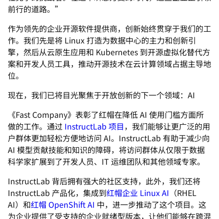
前行的道路。”
作为领先的企业开源软件提供商，创新始终贯穿于我们的工
作。我们先是将 Linux 打造为数据中心的主力和创新引
擎，然后从云原生应用和 Kubernetes 到开源虚拟化替代方
案和开发人员工具，推动开源技术在云计算领域占据主导地
位。
现在，我们已将目光聚焦于开放创新的下一个领域：AI
《Fast Company》表彰了红帽在降低 AI 使用门槛方面所
做的工作。通过
InstructLab 项目
，我们能够让更广泛的用
户群体更加轻松方便地访问 AI。InstructLab 有助于减少向
AI 模型贡献技能和知识的障碍，将访问群体从仅限于数据
科学家扩展到了开发人员、IT 运维团队和其他领域专家。
InstructLab 背后拥有强大的社区支持，此外，我们还将
InstructLab 产品化，集成到
红帽企业 Linux AI
（RHEL
AI）和
红帽 OpenShift AI
中，进一步推动了这个项目。这
为企业提供了受支持的企业就绪型版本，让他们能够在跨混