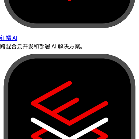
红帽 AI
跨混合云开发和部署 AI 解决方案。