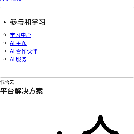
参与和学习
学习中心
AI 主题
AI 合作伙伴
AI 服务
混合云
平台解决方案