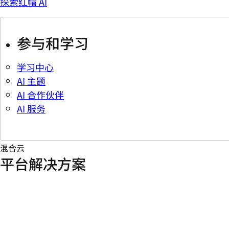
探索红帽 AI
参与和学习
学习中心
AI 主题
AI 合作伙伴
AI 服务
混合云
平台解决方案