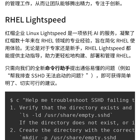
的管理工作，从而让团队能够腾出精力，专注于创新。
RHEL Lightspeed
红帽企业 Linux Lightspeed 是一项依托 AI 的服务，凝聚了
红帽数十年来在 RHEL 领域的专业经验，旨在简化 RHEL 使
用体验。无论是对于专家还是新手，RHEL Lightspeed 都
能提供主动指导，助力更轻松地构建、部署和管理 RHEL。
只需向我们的全新
命令行助手
提出通俗易懂的问题（例如
“帮我排查 SSHD 无法启动的问题？”），即可获得简单
明了、切实可行的建议。
$ c "Help me troubleshoot SSHD failing to 
1. Verify that the directory exists and ha
   `ls -ld /usr/share/empty.sshd`

   If the directory does not exist, or if
2. Create the directory with the correct p
   `mkdir -p /usr/share/empty.sshd
