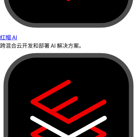
红帽 AI
跨混合云开发和部署 AI 解决方案。