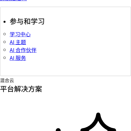
参与和学习
学习中心
AI 主题
AI 合作伙伴
AI 服务
混合云
平台解决方案