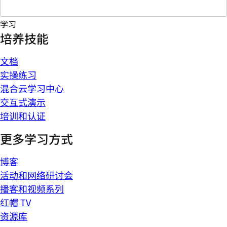
学习
培养技能
文档
实操练习
混合云学习中心
交互式演示
培训和认证
更多学习方式
博客
活动和网络研讨会
播客和视频系列
红帽 TV
资源库