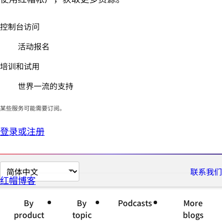
控制台访问
活动报名
培训和试用
世界一流的支持
某些服务可能需要订阅。
登录或注册
切
联系我们
红帽博客
换
页
By
By
Podcasts
More
面
product
topic
blogs
语