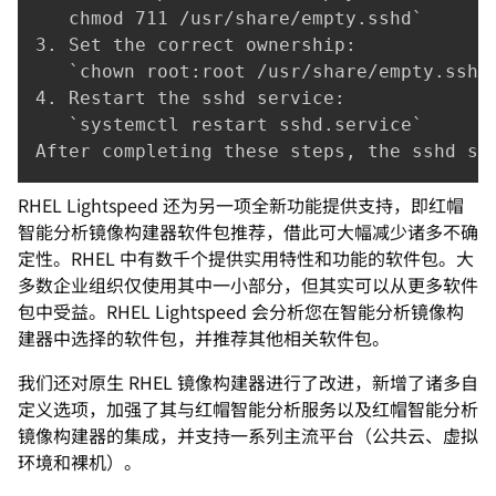
   chmod 711 /usr/share/empty.sshd`

3. Set the correct ownership:

   `chown root:root /usr/share/empty.sshd`
4. Restart the sshd service:

   `systemctl restart sshd.service`

After completing these steps, the sshd se
RHEL Lightspeed 还为另一项全新功能提供支持，即红帽
智能分析镜像构建器软件包推荐，借此可大幅减少诸多不确
定性。RHEL 中有数千个提供实用特性和功能的软件包。大
多数企业组织仅使用其中一小部分，但其实可以从更多软件
包中受益。RHEL Lightspeed 会分析您在智能分析镜像构
建器中选择的软件包，并推荐其他相关软件包。
我们还对原生 RHEL 镜像构建器进行了改进，新增了诸多自
定义选项，加强了其与红帽智能分析服务以及红帽智能分析
镜像构建器的集成，并支持一系列主流平台（公共云、虚拟
环境和裸机）。