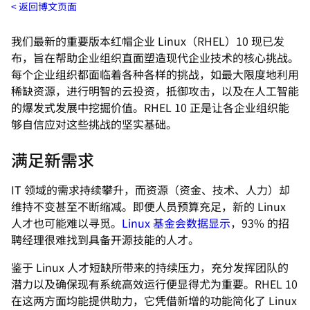
返回博文页面
我们最新的重要版本红帽企业 Linux（RHEL）10 现已发
布，旨在帮助企业组织直面塑造现代企业技术的核心挑战。
每个企业组织都面临着各种各样的挑战，如最大限度地利用
稀缺资源，进行明智的云投资，抵御攻击，以及在人工智能
的爆发式发展中挖掘价值。RHEL 10 正是让各企业组织能
够自信应对这些挑战的坚实基础。
满足新需求
IT 领域的需求持续攀升，而资源（资金、技术、人力）却
维持不变甚至不断缩减。即便人员预算充足，新的 Linux
人才也可能难以寻觅。
Linux 基金会数据显示
，93% 的招
聘经理很难找到具备开源技能的人才。
鉴于 Linux 人才短缺所带来的持续压力，充分发挥团队的
潜力以及确保现有系统高效运行便显得尤为重要。RHEL 10
在这两方面均能提供助力，它凭借新增的功能简化了 Linux