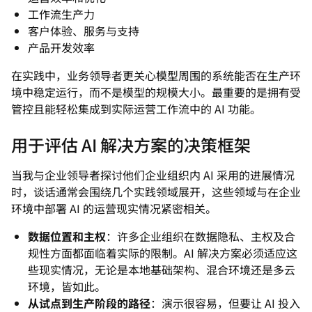
工作流生产力
客户体验、服务与支持
产品开发效率
在实践中，业务领导者更关心模型周围的系统能否在生产环
境中稳定运行，而不是模型的规模大小。最重要的是拥有受
管控且能轻松集成到实际运营工作流中的 AI 功能。
用于评估 AI 解决方案的决策框架
当我与企业领导者探讨他们企业组织内 AI 采用的进展情况
时，谈话通常会围绕几个实践领域展开，这些领域与在企业
环境中部署 AI 的运营现实情况紧密相关。
数据位置和主权
：许多企业组织在数据隐私、主权及合
规性方面都面临着实际的限制。AI 解决方案必须适应这
些现实情况，无论是本地基础架构、混合环境还是多云
环境，皆如此。
从试点到生产阶段的路径
：演示很容易，但要让 AI 投入