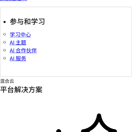
参与和学习
学习中心
AI 主题
AI 合作伙伴
AI 服务
混合云
平台解决方案