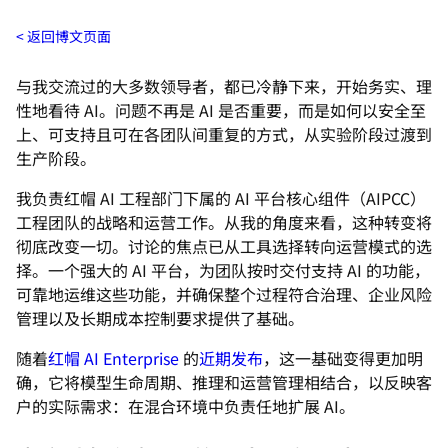
返回博文页面
与我交流过的大多数领导者，都已冷静下来，开始务实、理
性地看待 AI。问题不再是 AI 是否重要，而是如何以安全至
上、可支持且可在各团队间重复的方式，从实验阶段过渡到
生产阶段。
我负责红帽 AI 工程部门下属的 AI 平台核心组件（AIPCC）
工程团队的战略和运营工作。从我的角度来看，这种转变将
彻底改变一切。讨论的焦点已从工具选择转向运营模式的选
择。一个强大的 AI 平台，为团队按时交付支持 AI 的功能，
可靠地运维这些功能，并确保整个过程符合治理、企业风险
管理以及长期成本控制要求提供了基础。
随着
红帽 AI Enterprise
的
近期发布
，这一基础变得更加明
确，它将模型生命周期、推理和运营管理相结合，以反映客
户的实际需求：在混合环境中负责任地扩展 AI。