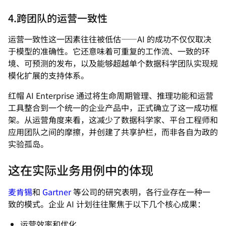
4.跨团队的运营一致性
运营一致性这一因素往往被低估——AI 的成功不仅仅取决
于模型的准确性。它还意味着可重复的工作流、一致的环
境、可预测的发布，以及能够超越单个数据科学团队实现规
模化扩展的支持体系。
红帽 AI Enterprise 通过将生命周期管理、推理功能和运营
工具整合到一个统一的企业产品中，正式确立了这一成功框
架。从运营角度来看，这减少了数据科学家、平台工程师和
应用团队之间的摩擦，并创建了共享护栏，而非各自为政的
实验孤岛。
这在实际业务用例中的体现
麦肯锡
和
Gartner
等公司的研究表明，各行业存在一种一
致的模式。企业 AI 计划往往聚焦于以下几个核心成果：
运营效率和优化