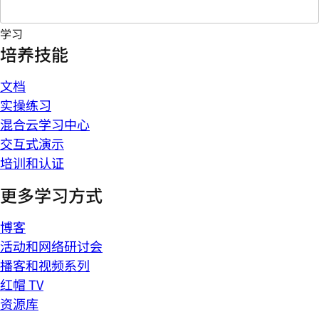
学习
培养技能
文档
实操练习
混合云学习中心
交互式演示
培训和认证
更多学习方式
博客
活动和网络研讨会
播客和视频系列
红帽 TV
资源库