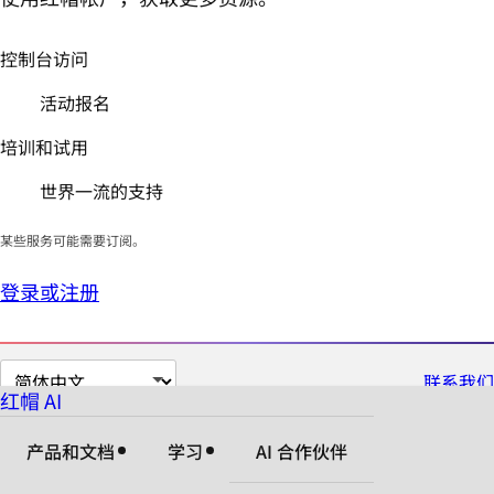
控制台访问
活动报名
培训和试用
世界一流的支持
某些服务可能需要订阅。
登录或注册
切
联系我们
红帽 AI
换
页
产品和文档
学习
AI 合作伙伴
面
语