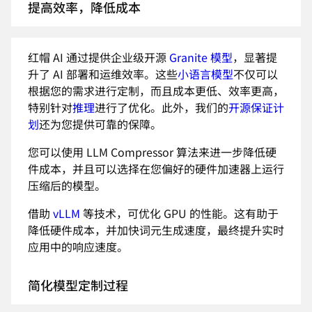
提高效率，降低成本
红帽 AI 通过提供企业级开源
Granite 模型
，显著提
升了 AI 部署和运维效率。这些
小语言模型
不仅可以
根据您的需求进行定制，而且成本更低、效率更高，
特别针对
推理
进行了优化。此外，我们的
开源保证计
划
还为您提供可靠的保障。
您可以使用 LLM Compressor 算法来进一步降低硬
件成本，并且可以选择在您偏好的硬件加速器上运行
压缩后的模型。
借助
vLLM
等技术，可优化 GPU 的性能。这有助于
降低硬件成本，并加快词元生成速度，最终提升实时
应用中的响应速度。
简化模型定制过程