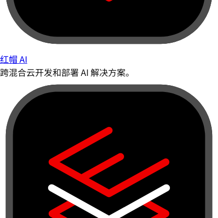
红帽 AI
跨混合云开发和部署 AI 解决方案。