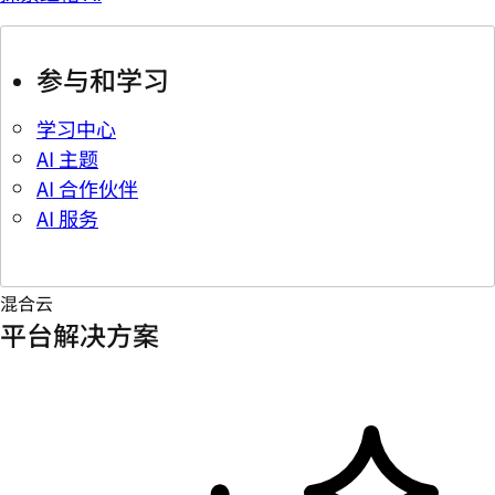
参与和学习
学习中心
AI 主题
AI 合作伙伴
AI 服务
混合云
平台解决方案