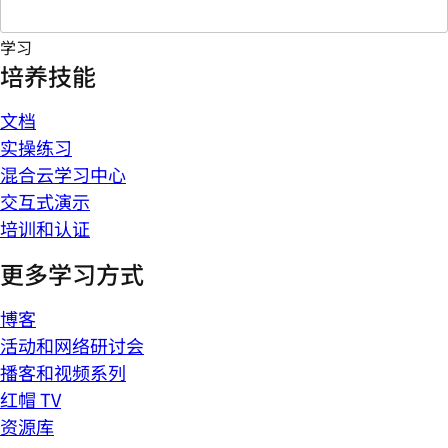
学习
培养技能
文档
实操练习
混合云学习中心
交互式演示
培训和认证
更多学习方式
博客
活动和网络研讨会
播客和视频系列
红帽 TV
资源库